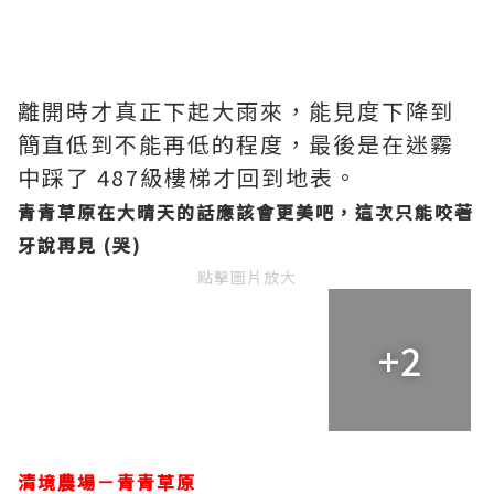
離開時才真正下起大雨來，能見度下降到
簡直低到不能再低的程度，最後是在迷霧
中踩了 487級樓梯才回到地表。
青青草原在大晴天的話應該會更美吧，這次只能咬著
牙說再見 (哭)
點擊圖片放大
+2
清境農場－青青草原