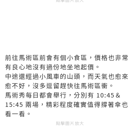
前往馬術區前會有個小食區，價格也非常
有良心地沒有過份地坐地起價。
中途還經過小風車的山頭，而天氣也愈來
愈不好，沒多逗留趕快往馬術區衝。
馬術秀每日都會舉行，分別有 10:45＆
15:45 兩場，精彩程度確實值得撐著傘也
看一看。
點擊圖片放大