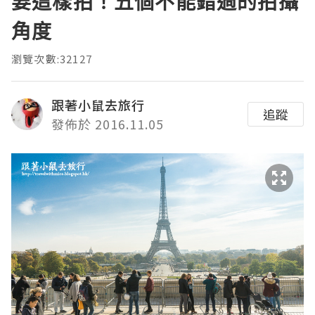
要這樣拍！五個不能錯過的拍攝
角度
瀏覽次數:32127
跟著小鼠去旅行
追蹤
發佈於 2016.11.05