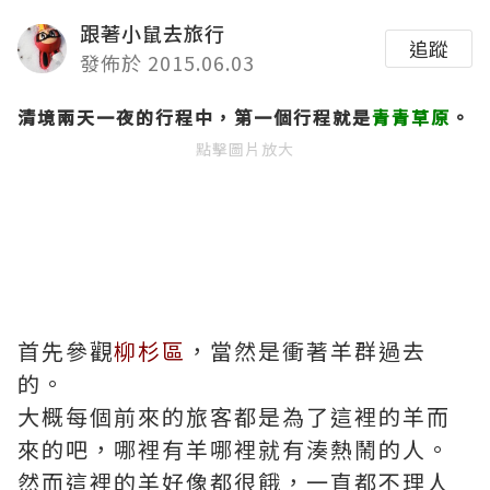
跟著小鼠去旅行
追蹤
發佈於 2015.06.03
清境兩天一夜的行程中，第一個行程就是
青青草原
。
點擊圖片放大
首先參觀
柳杉區
，當然是衝著羊群過去
的。
大概每個前來的旅客都是為了這裡的羊而
來的吧，哪裡有羊哪裡就有湊熱鬧的人。
然而這裡的羊好像都很餓，一直都不理人