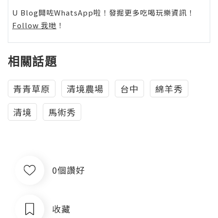
U Blog開咗WhatsApp啦！發掘更多吃喝玩樂資訊！
Follow 我哋
！
相關話題
青青草原
清境農場
台中
綿羊秀
清境
馬術秀
0個讚好
收藏