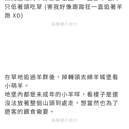
只低著頭吃草 (害我好像跟蹤狂一直追著羊
跑 XD)
點擊圖片放大
在草地追過羊群後，掉轉頭去綿羊城堡看
小萌羊。
地堡內都是未成年的小羊咩，看樣子是還
沒法放著整個山頭到處走，想當然也為了
遊客的餵食需要。
點擊圖片放大