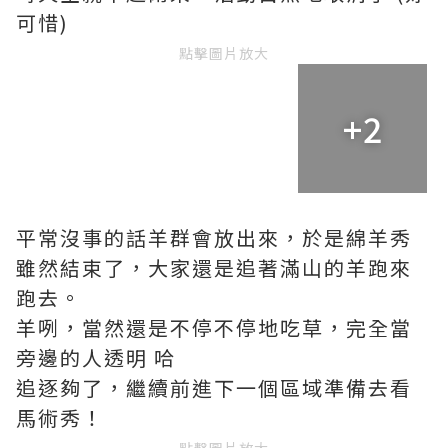
可惜)
點擊圖片放大
+2
平常沒事的話羊群會放出來，於是綿羊秀
雖然結束了，大家還是追著滿山的羊跑來
跑去。
羊咧，當然還是不停不停地吃草，完全當
旁邊的人透明 哈
追逐夠了，繼續前進下一個區域準備去看
馬術秀！
點擊圖片放大