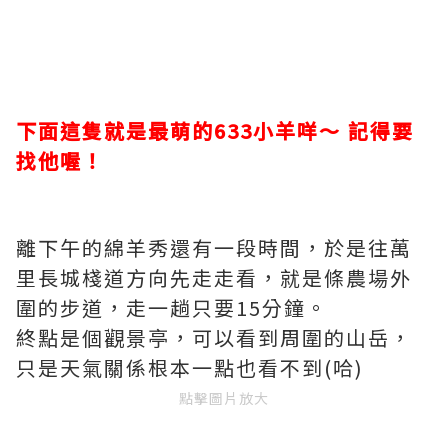
下面這隻就是最萌的633小羊咩～ 記得要
找他喔！
離下午的綿羊秀還有一段時間，於是往萬
里長城棧道方向先走走看，就是條農場外
圍的步道，走一趟只要15分鐘。
終點是個觀景亭，可以看到周圍的山岳，
只是天氣關係根本一點也看不到(哈)
點擊圖片放大