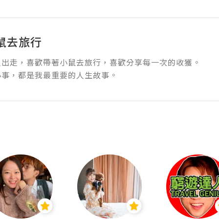
鼠去旅行
出走，喜歡帶著小鼠去旅行，喜歡分享每一次的收獲。

小事，都是我最重要的人生故事。