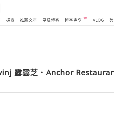
探索
推薦文章
星級博客
博客專享
VLOG
美
nj 露雲芝．Anchor Restauran