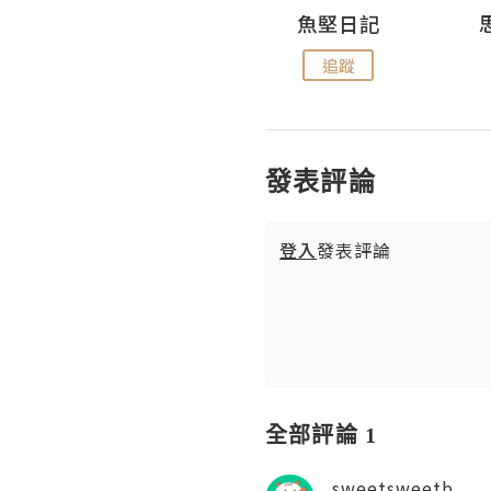
沙米旅行手帖 Somewhere Journal
魚堅日記
追蹤
追蹤
發表評論
登入
發表評論
全部評論 1
sweetsweetb