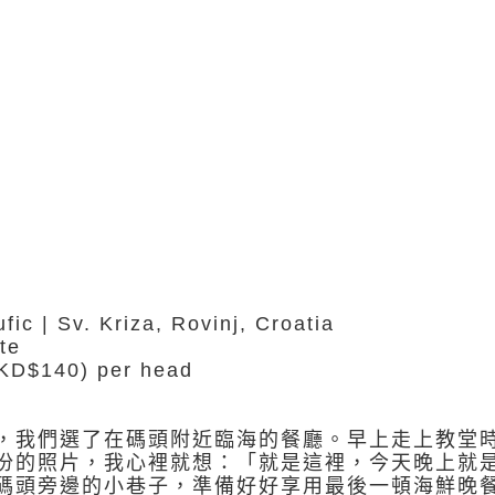
c | Sv. Kriza, Rovinj, Croatia
te
$140) per head
，我們選了在碼頭附近臨海的餐廳。早上走上教堂
份的照片，我心裡就想：「就是這裡，今天晚上就
碼頭旁邊的小巷子，準備好好享用最後一頓海鮮晚