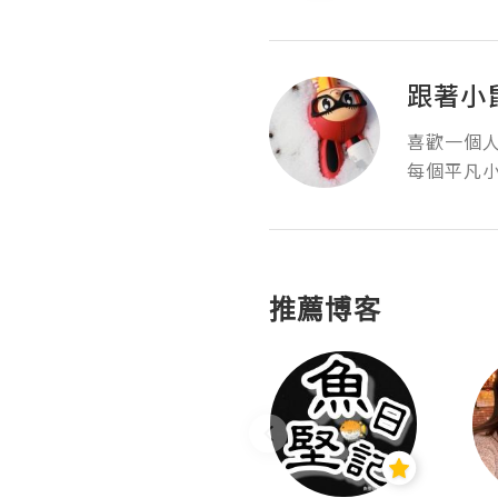
跟著小
喜歡一個人
每個平凡
推薦博客