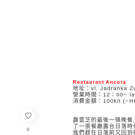
Restaurant Ancora
地址：vl. Jadranka Zufi
營業時間：12：00~ la
消費金額：100kn (~HKD
露雲芝的最後一頓晚餐
了一張餐廳露台日落時
0
我們趕在日落前又回到