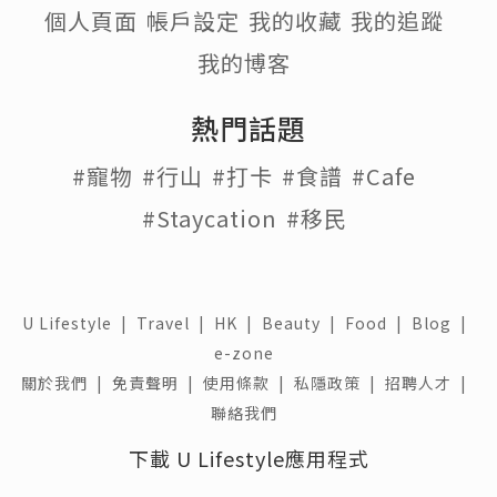
個人頁面
帳戶設定
我的收藏
我的追蹤
我的博客
熱門話題
#寵物
#行山
#打卡
#食譜
#Cafe
#Staycation
#移民
U Lifestyle
|
Travel
|
HK
|
Beauty
|
Food
|
Blog
|
e-zone
關於我們 |
免責聲明 |
使用條款 |
私隱政策 |
招聘人才 |
聯絡我們
下載 U Lifestyle應用程式