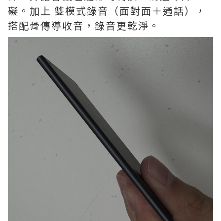
礙。加上 雙模式錄音（面對面＋通話），
搭配骨傳導收音，錄音更乾淨。