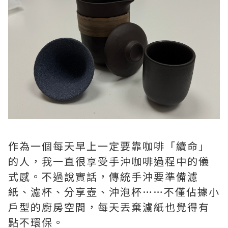
作為一個每天早上一定要靠咖啡「續命」
的人，我一直很享受手沖咖啡過程中的儀
式感。不過說實話，傳統手沖要準備濾
紙、濾杯、分享壺、沖泡杯……不僅佔據小
戶型的廚房空間，每天丟棄濾紙也覺得有
點不環保。