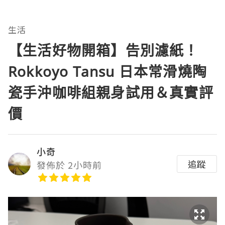
生活
【生活好物開箱】告別濾紙！
Rokkoyo Tansu 日本常滑燒陶
瓷手沖咖啡組親身試用＆真實評
價
小奇
追蹤
發佈於 2小時前