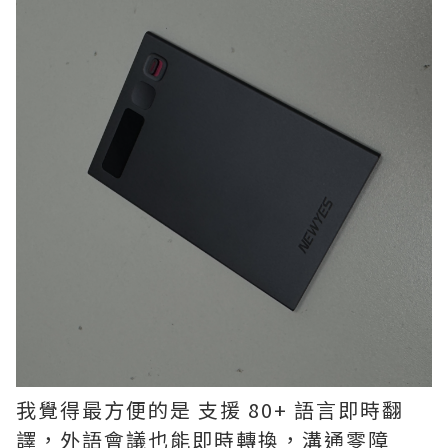
我覺得最方便的是 支援 80+ 語言即時翻
譯，外語會議也能即時轉換，溝通零障