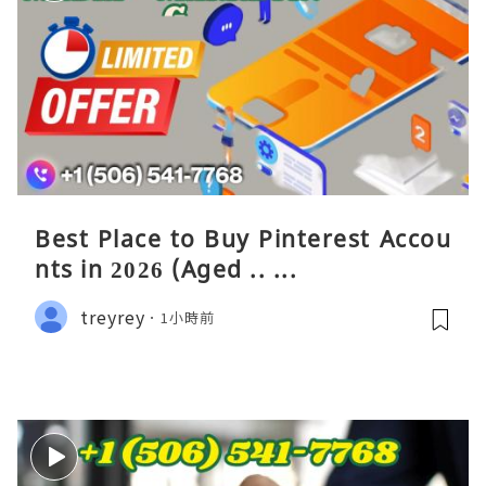
Best Place to Buy Pinterest Accou
nts in 2026 (Aged .. ...
treyrey
1小時前