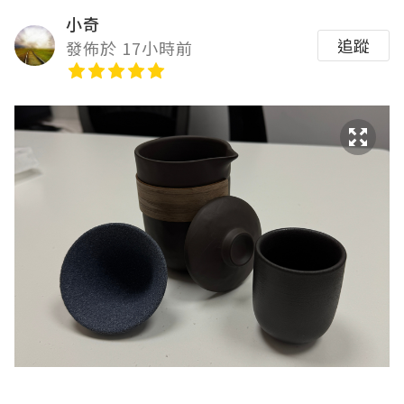
小奇
追蹤
發佈於 17小時前