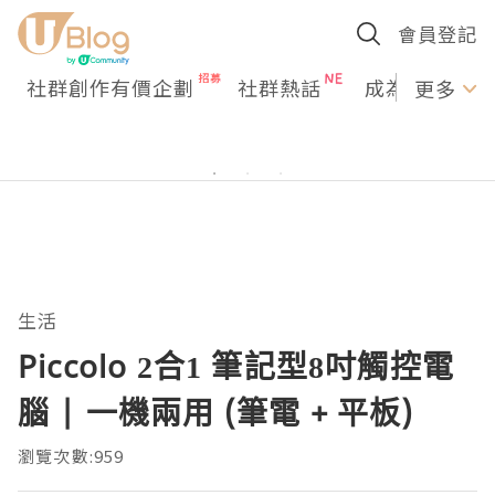
會員登記
社群創作有價企劃
社群熱話
成為U Creato
更多
生活
Piccolo 2合1 筆記型8吋觸控電
腦 | 一機兩用 (筆電 + 平板)
瀏覽次數:959