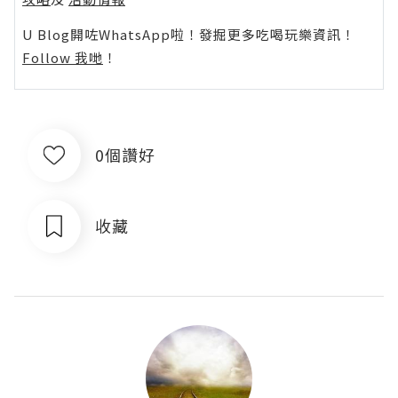
U Blog開咗WhatsApp啦！發掘更多吃喝玩樂資訊！
Follow 我哋
！
0個讚好
收藏