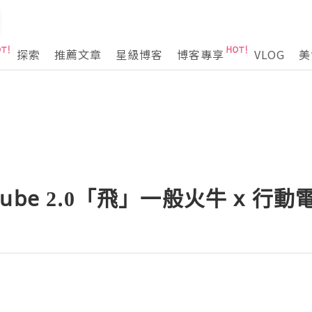
探索
推薦文章
星級博客
博客專享
VLOG
美
unCube 2.0「飛」一般火牛 x 行動