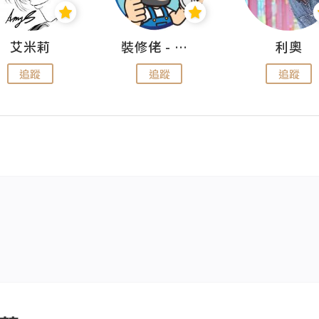
艾米莉
裝修佬 - 香港一站式網上裝修平台
利奧
追蹤
追蹤
追蹤