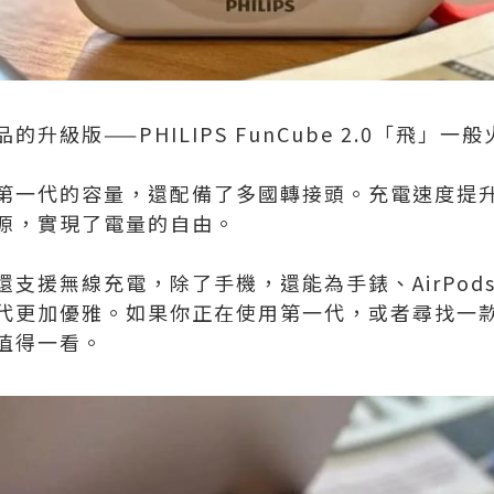
級版——PHILIPS FunCube 2.0「飛」一般
第一代的容量，還配備了多國轉接頭。充電速度提升至
源，實現了電量的自由。
支援無線充電，除了手機，還能為手錶、AirPod
代更加優雅。如果你正在使用第一代，或者尋找一
值得一看。