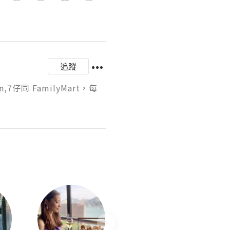
追蹤
同 FamilyMart，每