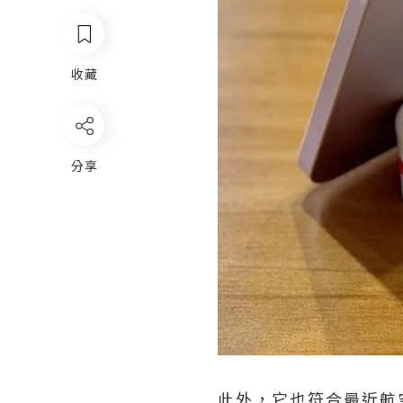
收藏
分享
此外，它也符合最近航