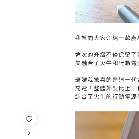
我想向大家介紹一款產品的升
這次的升級不僅保留了
美融合了火牛和行動電
最讓我驚喜的是這一代還
充電！整體外型比上一
結合了火牛的行動電源
0