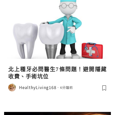
北上種牙必問醫生7條問題！避開隱藏
收費、手術坑位
HealthyLiving168
6分鐘前