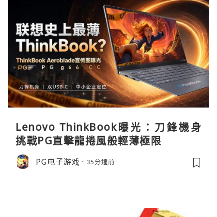
Lenovo ThinkBook曝光：刀鋒機身
挑戰PG直擊龍捲風般輕薄極限
PG电子游戏
35分鐘前