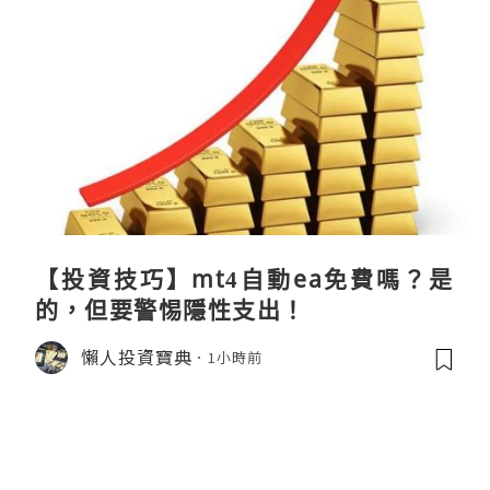
【投資技巧】mt4自動ea免費嗎？是
的，但要警惕隱性支出！
懶人投資寶典
1小時前