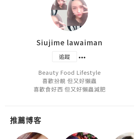
Siujime lawaiman
追蹤
Beauty Food Lifestyle

喜歡扮靚 但又好懶蟲

推薦博客