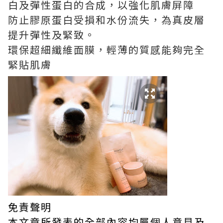
白及彈性蛋白的合成，以強化肌膚屏障
防止膠原蛋白受損和水份流失，為真皮層
提升彈性及緊致。
環保超細纖維面膜，輕薄的質感能夠完全
緊貼肌膚
免責聲明
本文章所發表的全部內容均屬個人意見及