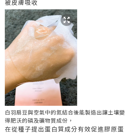
被皮膚吸收
白羽扇豆與空氣中的氮結合後能製造出讓土壤變
得肥沃的磷及礦物質成份，
在從種子提出蛋白質成分有效促進膠原蛋