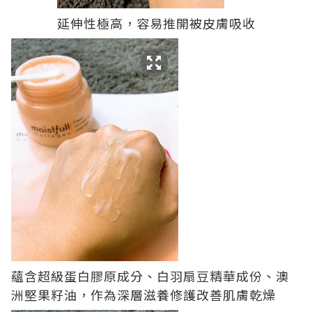
延伸性極高，容易推開被皮膚吸收
蘊含超級蛋白膠原成分、白羽扇豆精華成份、澳
洲堅果籽油，作為深層滋養修護改善肌膚乾燥