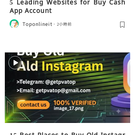
5 Leading Websites for Buy Cash
App Account
Toponlineit
2小時前