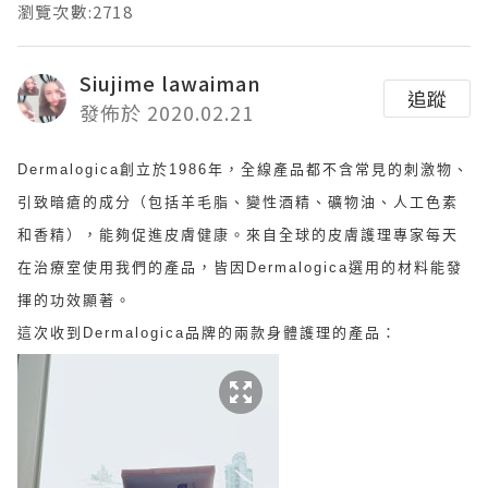
瀏覽次數:2718
Siujime lawaiman
追蹤
發佈於 2020.02.21
Dermalogica創立於1986年，全線產品都不含
常見的刺激物
、
引致暗瘡的成分（包括羊毛脂、變性酒精、礦物油、人工色素
和香精），能夠促進皮膚健康。
來自全球的皮膚護理專家每天
在治療室使用我們的產品，皆因
Dermalogica
選用的材料能發
揮的
功效顯著。
這次收到
Dermalogica品牌的兩款身體護理的產品：