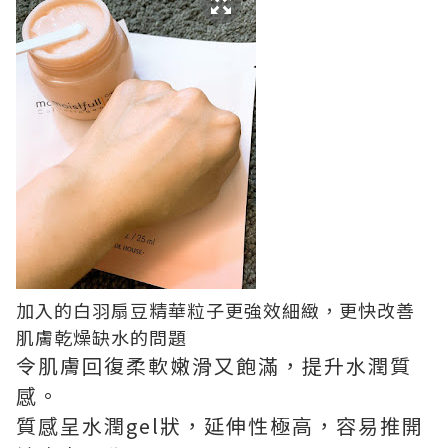
加入的白羽扇豆精華粒子更強效細緻，更快改善
肌膚乾燥缺水的問題
令肌膚回復柔軟嫩滑又飽滿，提升水潤質
感。
質感呈水潤gel狀，延伸性極高，容易推開