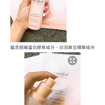
蘊含超級蛋白膠原成分、白羽扇豆精華成份