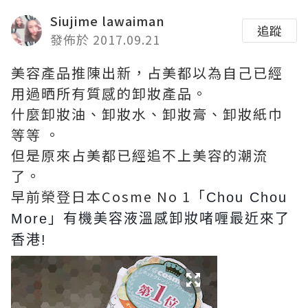
Siujime lawaiman
追蹤
發佈於 2017.09.21
美容產品推陳出新，占美都以為自己已經
用過晒所有質感的卸妝產品。
什麼卸妝油、卸妝水、卸妝膏、卸妝紙巾
等等 。
但是原來占美都已經追不上美容的潮流
了。
早前榮登日本Cosme No 1
「Chou Chou
More」有機美容液溫感卸妝啫喱最近來了
香港!