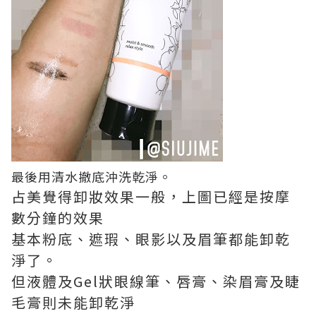
最後用清水撤底沖洗乾淨。
占美覺得卸妝效果一般，上圖已經是按摩
數分鐘的效果
基本粉底、遮瑕、眼影以及眉筆都能卸乾
淨了。
但液體及Gel狀眼線筆、唇膏、染眉膏及睫
毛膏則未能卸乾淨