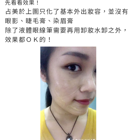
先看看效果！
占美於上圖只化了基本外出妝容，並沒有
眼影、睫毛膏、染眉膏
除了液體眼線筆需要再用卸妝水卸之外，
效果都ＯＫ的！