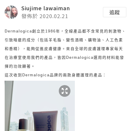
Siujime lawaiman
追蹤
發佈於 2020.02.21
Dermalogica創立於1986年，全線產品都不含
常見的刺激物
、
引致暗瘡的成分（包括羊毛脂、變性酒精、礦物油、人工色素
和香精），能夠促進皮膚健康。
來自全球的皮膚護理專家每天
在治療室使用我們的產品，皆因
Dermalogica
選用的材料能發
揮的
功效顯著。
這次收到
Dermalogica品牌的兩款身體護理的產品：