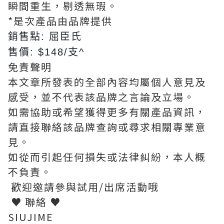
瞬間重生，剔透無瑕。
*是次產品由品牌提供
銷售點: 屈臣氏
售價: $148/支^
免責聲明
本文章所發表的全部內容均屬個人意見及
感受，並不代表該品牌之言論及立場。
如需協助或希望獲得更多有關產品資訊，
請直接聯絡該品牌查詢或尋求相關專業意
見。
如從而引起任何損失或法律糾紛，本人概
不負責。
歡迎邀請參與試用/出席活動哦
♥ 聯絡 ♥
SIUJIME