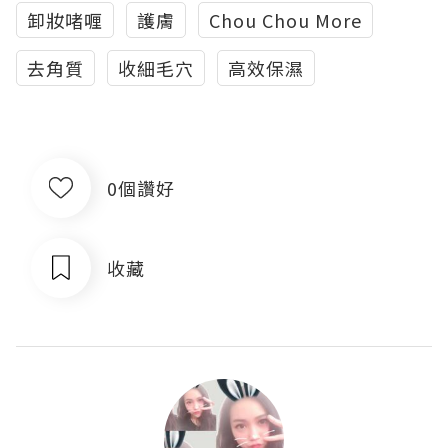
卸妝啫喱
護膚
Chou Chou More
去角質
收細毛穴
高效保濕
0個讚好
收藏