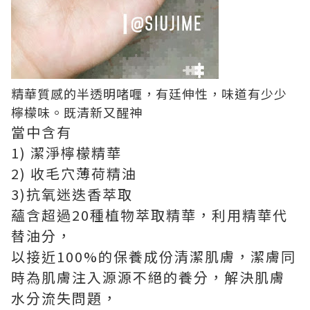
精華質感的半透明啫喱，有廷伸性，味道有少少
檸檬味。既清新又醒神
當中含有
1) 潔淨檸檬精華
2) 收毛穴薄荷精油
3)抗氧迷迭香萃取
蘊含超過20種植物萃取精華，利用精華代
替油分，
以接近100%的保養成份清潔肌膚，潔膚同
時為肌膚注入源源不絕的養分，解決肌膚
水分流失問題，