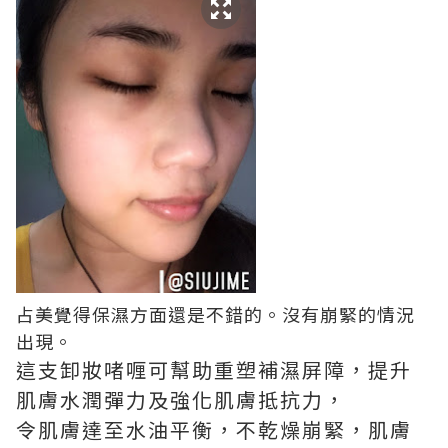
占美覺得保濕方面還是不錯的。沒有崩緊的情況
出現。
這支卸妝啫喱可幫助重塑補濕屏障，提升
肌膚水潤彈力及強化肌膚抵抗力，
令肌膚達至水油平衡，不乾燥崩緊，肌膚