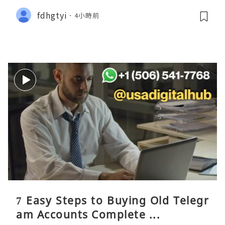
fdhgtyi
4小時前
7 Easy Steps to Buying Old Telegr
am Accounts Complete ...