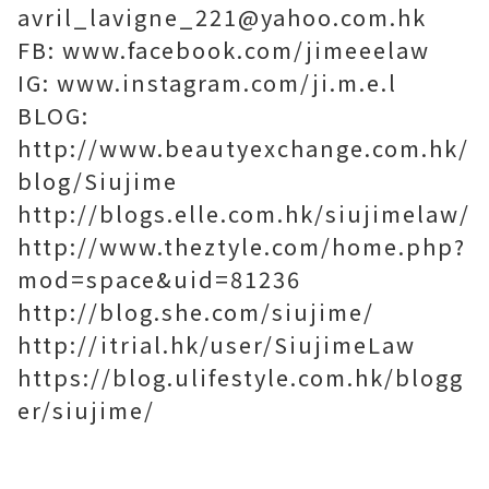
avril_lavigne_221@yahoo.com.hk
FB: www.facebook.com/jimeeelaw
IG: www.instagram.com/ji.m.e.l
BLOG:
http://www.beautyexchange.com.hk/
blog/Siujime
http://blogs.elle.com.hk/siujimelaw/
http://www.theztyle.com/home.php?
mod=space&uid=81236
http://blog.she.com/siujime/
http://itrial.hk/user/SiujimeLaw
https://blog.ulifestyle.com.hk/blogg
er/siujime/