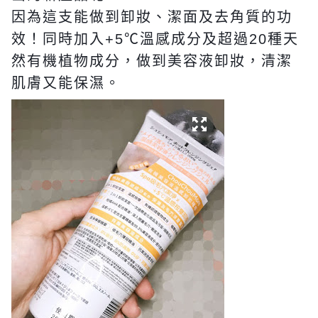
因為這支能做到卸妝、潔面及去角質的功
效！
同時加入
+5℃
溫感成分及
超過20種
天
然有機植物成分，做到美容液卸妝，清潔
肌膚又能保濕。