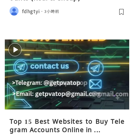
fdhgtyi
3小時前
Top 15 Best Websites to Buy Tele
gram Accounts Online in ...