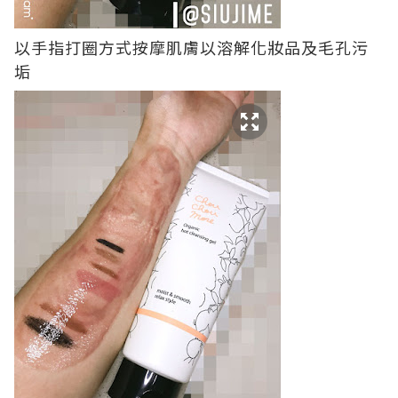
以手指打圈方式按摩肌膚以溶解化妝品及毛孔污
垢