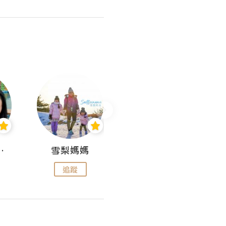
 Aminn
雪梨媽媽
雷囡媽媽
追蹤
追蹤