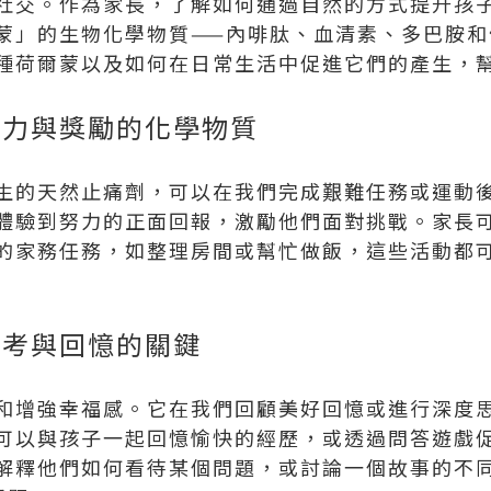
社交。作為家長，了解如何通過自然的方式提升孩
蒙」的生物化學物質——內啡肽、血清素、多巴胺和
種荷爾蒙以及如何在日常生活中促進它們的產生，
努力與獎勵的化學物質
生的天然止痛劑，可以在我們完成艱難任務或運動
體驗到努力的正面回報，激勵他們面對挑戰。家長
的家務任務，如整理房間或幫忙做飯，這些活動都
思考與回憶的關鍵
和增強幸福感。它在我們回顧美好回憶或進行深度
可以與孩子一起回憶愉快的經歷，或透過問答遊戲
解釋他們如何看待某個問題，或討論一個故事的不