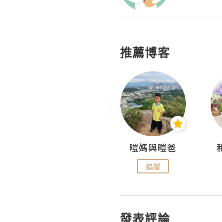
推薦博客
Miss Swan Swan
暟媽與暟爸
追蹤
追蹤
發表評論