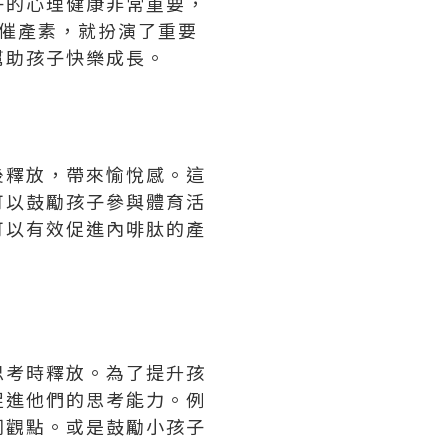
子的心理健康非常重要，
催產素，就扮演了重要
幫助孩子快樂成長。
後釋放，帶來愉悅感。這
可以鼓勵孩子參與體育活
可以有效促進內啡肽的產
思考時釋放。為了提升孩
促進他們的思考能力。例
同觀點。或是鼓勵小孩子