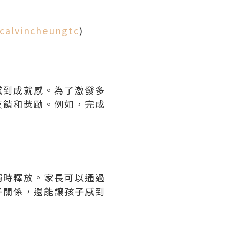
calvincheungtc
)
感到成就感。為了激發多
反饋和獎勵。例如，完成
觸時釋放。家長可以通過
子關係，還能讓孩子感到