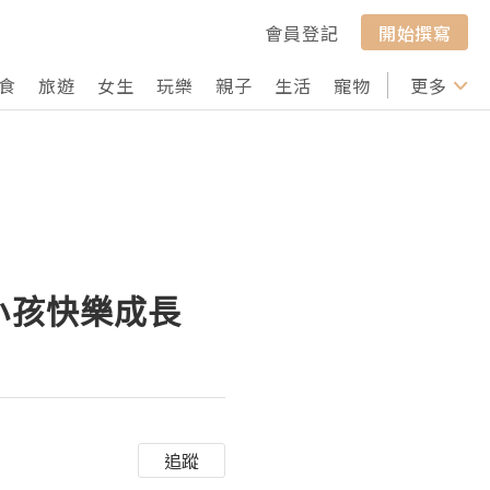
會員登記
開始撰寫
食
旅遊
女生
玩樂
親子
生活
寵物
行山
更多
打卡
小孩快樂成長
追蹤