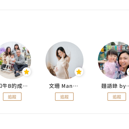
和牛B的成長日記
文珊 ManShan
麵語錄 by
追蹤
追蹤
追蹤