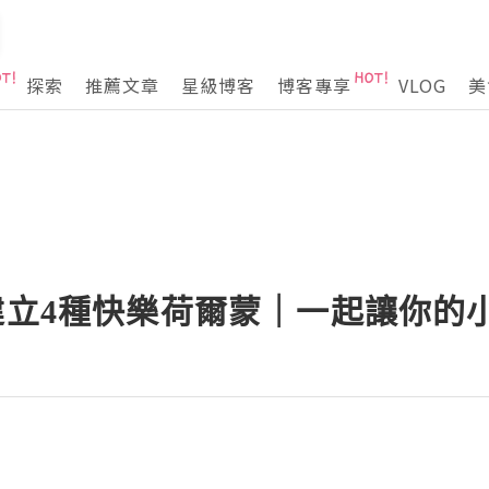
探索
推薦文章
星級博客
博客專享
VLOG
美
建立4種快樂荷爾蒙｜一起讓你的