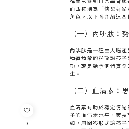
進而影響到日常學習與
而四種稱為「快樂荷爾
角色。以下將介紹這四
（一）內啡肽：
內啡肽是一種由大腦產
種荷爾蒙的釋放讓孩子
動，或是給予他們實際
生。
（二）血清素：
血清素有助於穩定情緒
子的血清素水平，家長
如，用問答形式讓孩子
0