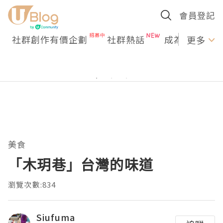
會員登記
社群創作有價企劃
社群熱話
成為U Creato
更多
美食
「木玥巷」台灣的味道
瀏覽次數:834
Siufuma