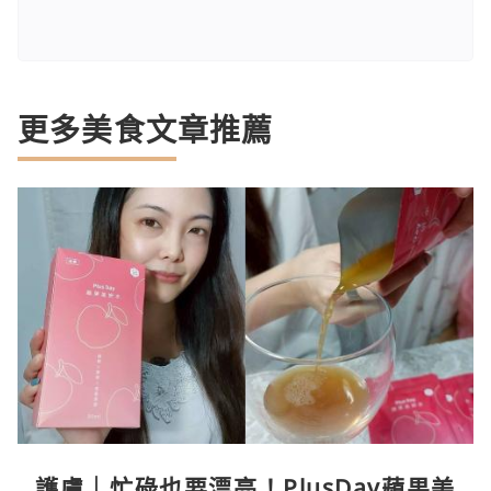
更多美食文章推薦
護膚｜忙碌也要漂亮！PlusDay蘋果美