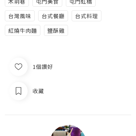
木玥巷
屯門美食
屯門虹橋
台灣風味
台式餐廳
台式料理
紅燒牛肉麵
鹽酥雞
1個讚好
收藏