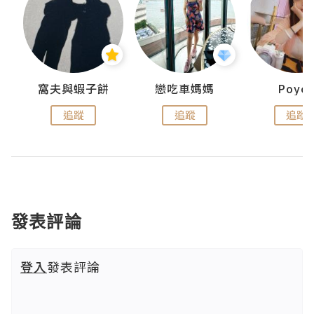
窩夫與蝦子餅
戀吃車媽媽
Poye
追蹤
追蹤
追蹤
發表評論
登入
發表評論