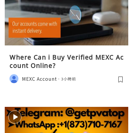
Where Can i Buy Verified MEXC Ac
count Online?
MEXC Account
3小時前