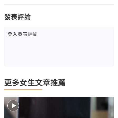
發表評論
登入
發表評論
更多女生文章推薦