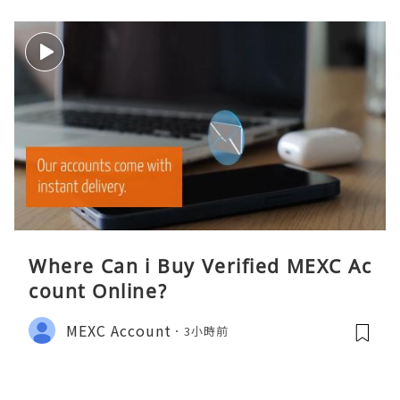
Where Can i Buy Verified MEXC Ac
count Online?
MEXC Account
3小時前