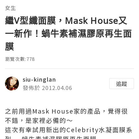
女生
繼V型纖面膜，Mask House又
一新作！蝸牛素補濕膠原再生面
膜
瀏覽次數:778
siu-kinglan
追蹤
發佈於 2012.04.06
之前用過Mask House家的產品，覺得很
不錯，是家裡必備的～
這次有幸試用新出的Celebrity水凝面膜系
列 — 蝸牛素補濕膠原再生面膜