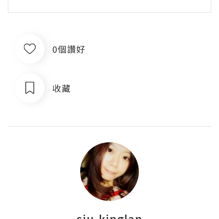
0個讚好
收藏
siu-kinglan