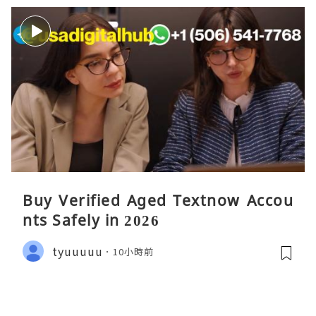
Buy Verified Aged Textnow Accou
nts Safely in 2026
tyuuuuu
10小時前