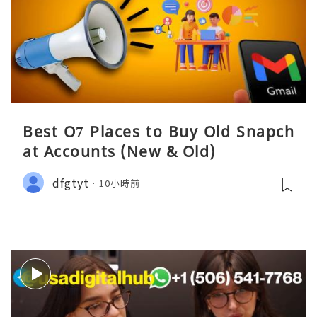
Best O7 Places to Buy Old Snapch
at Accounts (New & Old)
dfgtyt
10小時前