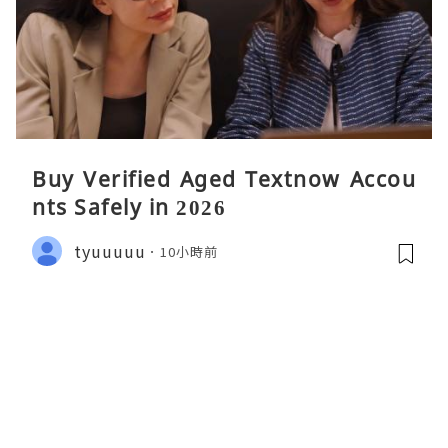
Buy Verified Aged Textnow Accou
nts Safely in 2026
tyuuuuu
10小時前