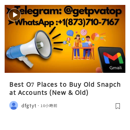
Best O7 Places to Buy Old Snapch
at Accounts (New & Old)
dfgtyt
10小時前