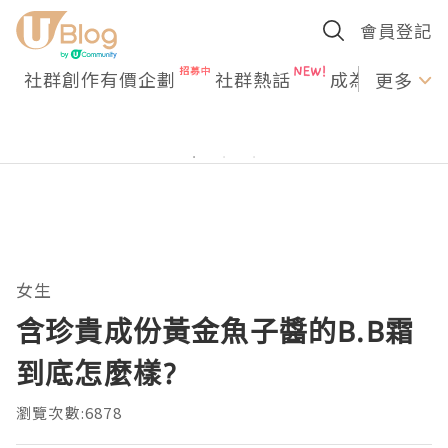
會員登記
社群創作有價企劃
社群熱話
成為U Creato
更多
女生
含珍貴成份黃金魚子醬的B.B霜
到底怎麼樣?
瀏覽次數:6878