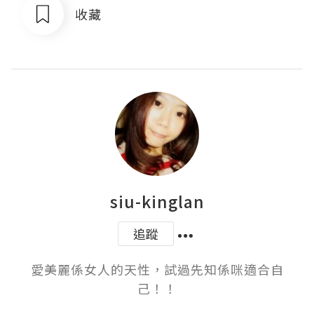
收藏
siu-kinglan
追蹤
愛美麗係女人的天性，試過先知係咪適合自
己！！