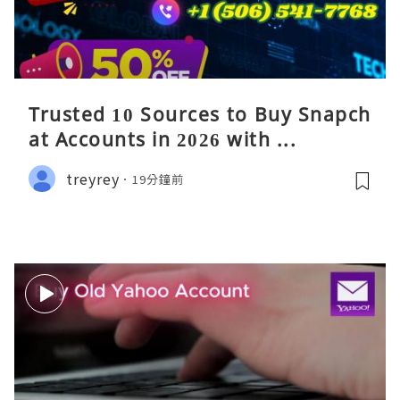
Trusted 10 Sources to Buy Snapch
at Accounts in 2026 with ...
treyrey
19分鐘前