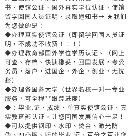
书、使馆公证、囯外真实学位认证、使馆
留学回囯人员证明、录取通知书→ ★我们
为您做的是：
◆办理真实使馆公证（即留学回国人员证
明，不成功不收费！！！）
◆办理教育部国外学位学历认证。（网上
可查、存档、快速稳妥，回国发展，考公
务员，落户，进国企，外企，创业，无忧
愁）
◆办理各国各大学（世界名校一对一专业
服务，可全程**跟踪进度）
◆：毕业.证、成绩、单真实使馆公证、真
实教育部认证。让您回国发展信心十足！
◆可以提供钢印、水印、烫金、激光防
伪、凹凸版、版的毕业.证、百分之百让您