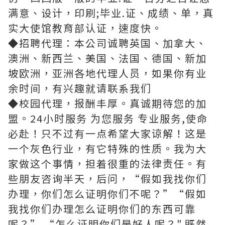
满意、设计，印刷;毕业.证、成绩、单，真
实大使馆教育部认证，速度快。
◆招聘代理：本公司诚聘英国、加拿大、
澳洲、新西兰、美国、法国、德国、新加
坡欧洲，亚洲各地代理人员，如果你有业
余时间，有兴趣就请联系我们
◆校园代理，报酬丰厚。真诚期待您的加
盟。24小时服务 为您服务 专业服务,使命
必赴！只不过有一点希望大家谅解！这是
一个灰色行业，有它特殊的性质。我为大
家做这个事情，担着很重的法律责任。有
些朋友咨询半天，后问，“假如我找你们
办理，你们怎么证明你们不呢？”“假如
我找你们办理怎么证明你们的东西可靠
呢？” “怎么证明你们是好人呢？".既然