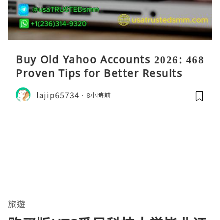
Buy Old Yahoo Accounts 2026: 468
Proven Tips for Better Results
lajip65734
8小時前
旅遊