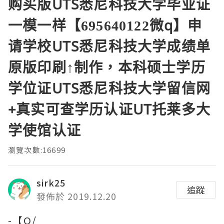
购买版UTS悉尼科技大学毕业证
一模一样【695640122微q】申
请学校UTS悉尼科技大学成绩单
原版印刷↑制作，本科硕士学历
学位证UTS悉尼科技大学留信网
+真实可查学历认证UT托莱多大
学使馆认证
瀏覽次數:16699
sirk25
追蹤
發佈於 2019.12.20
-【Q/