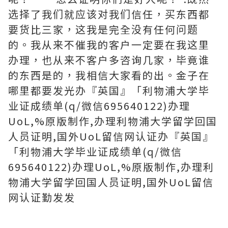
选择了我们就应该对我们信任，买东西都
要货比三家，这我是完全没有任何问题
的。我从来不催我的客户一定要在我这里
办理，也从来不客户多咨询几家，毕竟谁
的东西是的，我相信大家看的出。金子在
哪里都要发光办『英国』「利物浦大学毕
业证成绩单(q/微信695640122)办理
UoL,%原版制作,办理利物浦大学留学回国
人员证明,国外UoL留信网认证办『英国』
「利物浦大学毕业证成绩单(q/微信
695640122)办理UoL,%原版制作,办理利
物浦大学留学回国人员证明,国外UoL留信
网认证勤发发