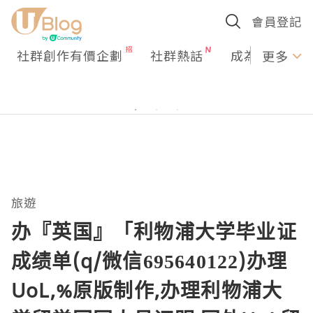
會員登記
社群創作有價企劃
社群熱話
成為U Creato
更多
旅遊
办『英国』「利物浦大学毕业证
成绩单(q/微信695640122)办理
UoL,%原版制作,办理利物浦大