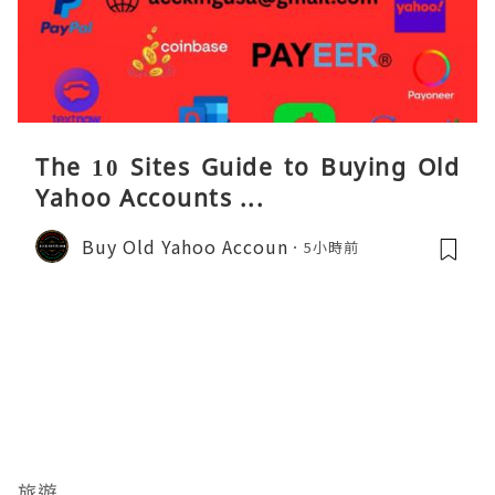
The 10 Sites Guide to Buying Old
Yahoo Accounts ...
Buy Old Yahoo Accoun
5小時前
旅遊