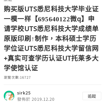
购买版UTS悉尼科技大学毕业证
一模一样【695640122微q】申
请学校UTS悉尼科技大学成绩单
原版印刷↑制作，本科硕士学历
学位证UTS悉尼科技大学留信网
+真实可查学历认证UT托莱多大
学使馆认证
瀏覽次數:16727
sirk25
追蹤
發佈於 2019.12.20