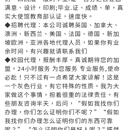
满意、设计，印刷;毕业.证、成绩、单，真
实大使馆教育部认证，速度快。
◆招聘代理：本公司诚聘英国、加拿大、
澳洲、新西兰、美国、法国、德国、新加
坡欧洲，亚洲各地代理人员，如果你有业
余时间，有兴趣就请联系我们
◆校园代理，报酬丰厚。真诚期待您的加
盟。24小时服务 为您服务 专业服务,使命
必赴！只不过有一点希望大家谅解！这是
一个灰色行业，有它特殊的性质。我为大
家做这个事情，担着很重的法律责任。有
些朋友咨询半天，后问，“假如我找你们
办理，你们怎么证明你们不呢？”“假如
我找你们办理怎么证明你们的东西可靠
呢？” “怎么证明你们是好人呢？".既然