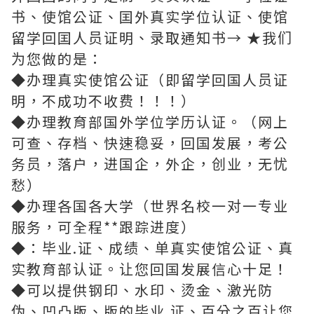
书、使馆公证、囯外真实学位认证、使馆
留学回囯人员证明、录取通知书→ ★我们
为您做的是：
◆办理真实使馆公证（即留学回国人员证
明，不成功不收费！！！）
◆办理教育部国外学位学历认证。（网上
可查、存档、快速稳妥，回国发展，考公
务员，落户，进国企，外企，创业，无忧
愁）
◆办理各国各大学（世界名校一对一专业
服务，可全程**跟踪进度）
◆：毕业.证、成绩、单真实使馆公证、真
实教育部认证。让您回国发展信心十足！
◆可以提供钢印、水印、烫金、激光防
伪、凹凸版、版的毕业.证、百分之百让您