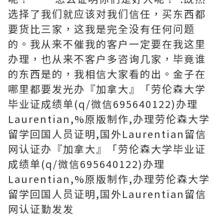
选择了我们就应该对我们信任，买东西都
要货比三家，这我是完全没有任何问题
的。我从来不催我的客户一定要在我这里
办理，也从来不客户多咨询几家，毕竟谁
的东西是的，我相信大家看的出。金子在
哪里都要发光办『加拿大』「劳伦森大学
毕业证成绩单(q/微信695640122)办理
Laurentian,%原版制作,办理劳伦森大学
留学回国人员证明,国外Laurentian留信
网认证办『加拿大』「劳伦森大学毕业证
成绩单(q/微信695640122)办理
Laurentian,%原版制作,办理劳伦森大学
留学回国人员证明,国外Laurentian留信
网认证勤发发