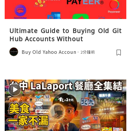
Ultimate Guide to Buying Old Git
Hub Accounts Without
Buy Old Yahoo Accoun
2分鐘前