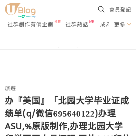
會員登記
社群創作有價企劃
社群熱話
成為U Creato
更多
旅遊
办『美国』「北园大学毕业证成
绩单(q/微信695640122)办理
ASU,%原版制作,办理北园大学