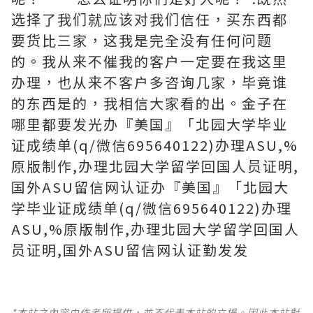
选择了我们就应该对我们信任，买东西都
要货比三家，这我是完全没有任何问题
的。我从来不催我的客户一定要在我这里
办理，也从来不客户多咨询几家，毕竟谁
的东西是的，我相信大家看的出。金子在
哪里都要发光办『美国』「北园大学毕业
证成绩单(q/微信695640122)办理ASU,%
原版制作,办理北园大学留学回国人员证明,
国外ASU留信网认证办『美国』「北园大
学毕业证成绩单(q/微信695640122)办理
ASU,%原版制作,办理北园大学留学回国人
员证明,国外ASU留信网认证勤发发
*本站之內容由作者所提供，並不代表本站的立場。因此本站對