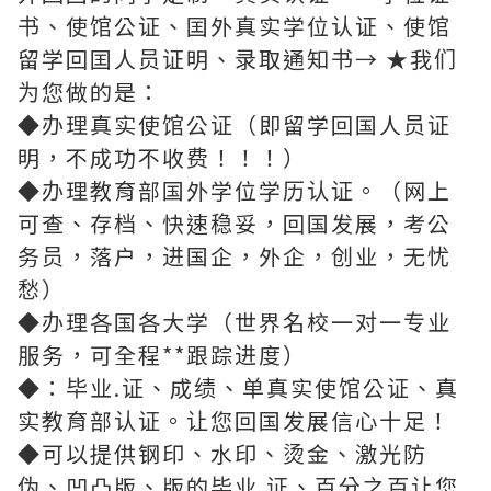
书、使馆公证、囯外真实学位认证、使馆
留学回囯人员证明、录取通知书→ ★我们
为您做的是：
◆办理真实使馆公证（即留学回国人员证
明，不成功不收费！！！）
◆办理教育部国外学位学历认证。（网上
可查、存档、快速稳妥，回国发展，考公
务员，落户，进国企，外企，创业，无忧
愁）
◆办理各国各大学（世界名校一对一专业
服务，可全程**跟踪进度）
◆：毕业.证、成绩、单真实使馆公证、真
实教育部认证。让您回国发展信心十足！
◆可以提供钢印、水印、烫金、激光防
伪、凹凸版、版的毕业.证、百分之百让您