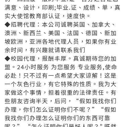
满意、设计，印刷;毕业.证、成绩、单，真
实大使馆教育部认证，速度快。
◆招聘代理：本公司诚聘英国、加拿大、
澳洲、新西兰、美国、法国、德国、新加
坡欧洲，亚洲各地代理人员，如果你有业
余时间，有兴趣就请联系我们
◆校园代理，报酬丰厚。真诚期待您的加
盟。24小时服务 为您服务 专业服务,使命
必赴！只不过有一点希望大家谅解！这是
一个灰色行业，有它特殊的性质。我为大
家做这个事情，担着很重的法律责任。有
些朋友咨询半天，后问，“假如我找你们
办理，你们怎么证明你们不呢？”“假如
我找你们办理怎么证明你们的东西可靠
呢？” “怎么证明你们是好人呢？".既然