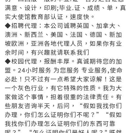
满意、设计，印刷;毕业.证、成绩、单，真
实大使馆教育部认证，速度快。
◆招聘代理：本公司诚聘英国、加拿大、
澳洲、新西兰、美国、法国、德国、新加
坡欧洲，亚洲各地代理人员，如果你有业
余时间，有兴趣就请联系我们
◆校园代理，报酬丰厚。真诚期待您的加
盟。24小时服务 为您服务 专业服务,使命
必赴！只不过有一点希望大家谅解！这是
一个灰色行业，有它特殊的性质。我为大
家做这个事情，担着很重的法律责任。有
些朋友咨询半天，后问，“假如我找你们
办理，你们怎么证明你们不呢？”“假如
我找你们办理怎么证明你们的东西可靠
呢？” “怎么证明你们是好人呢？".既然