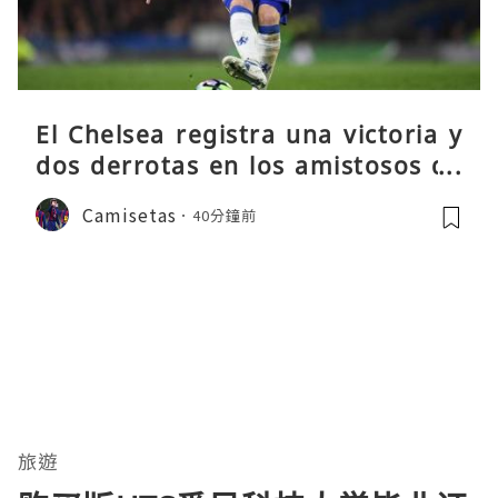
El Chelsea registra una victoria y
dos derrotas en los amistosos de
pretemporada
Camisetas
40分鐘前
旅遊