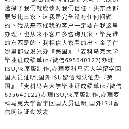
选择了我们就应该对我们信任，买东西都
要货比三家，这我是完全没有任何问题
的。我从来不催我的客户一定要在我这里
办理，也从来不客户多咨询几家，毕竟谁
的东西是的，我相信大家看的出。金子在
哪里都要发光办『美国』「麦科马克大学
毕业证成绩单(q/微信695640122)办理
ISU,%原版制作,办理麦科马克大学留学回
国人员证明,国外ISU留信网认证办『美
国』「麦科马克大学毕业证成绩单(q/微信
695640122)办理ISU,%原版制作,办理麦
科马克大学留学回国人员证明,国外ISU留
信网认证勤发发