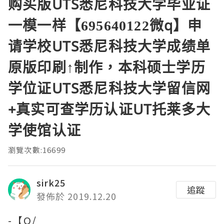
购买版UTS悉尼科技大学毕业证
一模一样【695640122微q】申
请学校UTS悉尼科技大学成绩单
原版印刷↑制作，本科硕士学历
学位证UTS悉尼科技大学留信网
+真实可查学历认证UT托莱多大
学使馆认证
瀏覽次數:16699
sirk25
追蹤
發佈於 2019.12.20
-【Q/