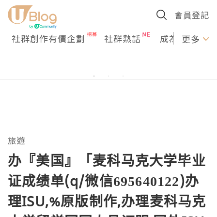
會員登記
社群創作有價企劃
社群熱話
成為U Creato
更多
旅遊
办『美国』「麦科马克大学毕业
证成绩单(q/微信695640122)办
理ISU,%原版制作,办理麦科马克