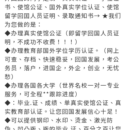
书、使馆公证、囯外真实学位认证、使馆
留学回囯人员证明、录取通知书→ ★我们
为您做的是：
◆办理真实使馆公证（即留学回国人员证
明，不成功不收费！！！）
◆办理教育部国外学位学历认证。（网上
可查、存档、快速稳妥，回国发展，考公
务员，落户，进国企，外企，创业，无忧
愁）
◆办理各国各大学（世界名校一对一专业
服务，可全程**跟踪进度）
◆：毕业.证、成绩、单真实使馆公证、真
实教育部认证。让您回国发展信心十足！
◆可以提供钢印、水印、烫金、激光防
伪、凹凸版、版的毕业.证、百分之百让您