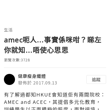
生活
amec呃人…事實係咪咁？睇左
你就知…唔使心思思
瀏覽次數:3728
健康瘦身纖體
追蹤
發佈於 2017.09.13
有了解過都知HKUE會知道佢有兩間院校：
AMEC and ACEC，其提倡多元化教育，
訓練學生以正面積極的態度，面對逆境，