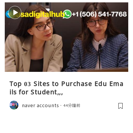
Top 03 Sites to Purchase Edu Ema
ils for Student,,,
naver accounts
44分鐘前