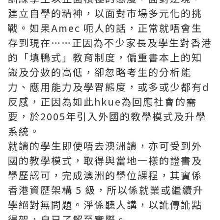
建立自學的精神，以面對市場多元化的挑
戰。如果Amec 呃人的話，正常就唔會生
存到現在……正因為不少家長及學生對香港
的「填鴨式」教育制度，偏重書本上的知
識及分數的高低，卻忽略考生的分析能
力、應用能力及學習態度，或多或少都有d
反感，正因為如此hkue為回應社會的需
要，於2005年引入外國的教學模式及升學
系統。
就讀的學生即使唔去澳洲讀，亦可受到外
國的教學模式，取得與當地一樣的證書及
學歷認可，完成澳洲的學位課程，其實係
香港資歷架構 5 級，所以係就業或繼續升
學絕對無問題。淨係聽人講，以訛傳訛點
得架，自已了解至實際。