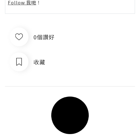
Follow 我哋
！
0個讚好
收藏