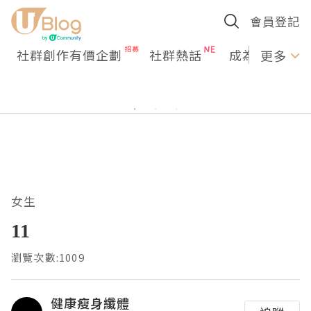
會員登記
社群創作有價企劃
社群熱話
成為U Creato
更多
女生
11
瀏覽次數:1009
健康瘦身纖體