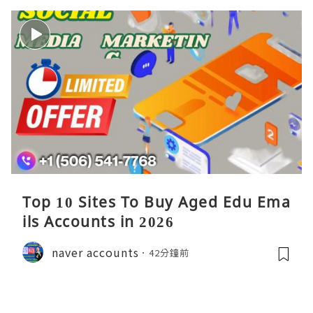
Top 10 Sites To Buy Aged Edu Ema
ils Accounts in 2026
naver accounts
42分鐘前