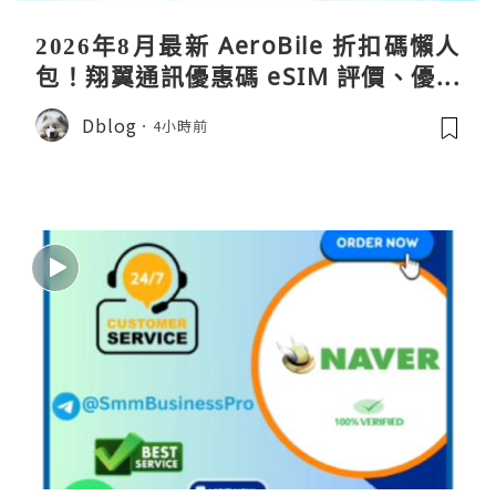
2026年8月最新 AeroBile 折扣碼懶人
包！翔翼通訊優惠碼 eSIM 評價、優缺
點、蝴蝶wifi機教學完整整理
Dblog
4小時前