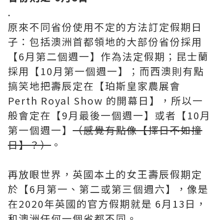
.
原來不同省份使用不定的方法訂定假期日
子：包括澳洲首都領地的大部份省份採用
【6月第二個週一】作為法定假期；昆士蘭
採用【10月第一個週一】；而西澳則有點
搞笑地把壽辰定在【珀斯皇家農展會
Perth Royal Show 的開幕日】，所以一
般會定在【9月最後一個週一】或者【10月
第一個週一】
（感覺有點像【擇日不如撞
日】？）
。
再放眼世界，英國本土的女王壽辰假期定
於【6月第一、第二或第三個週六】，像是
在2020年英國的官方假期就是 6月13日，
和澳洲任何一個省都不同。