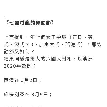
.
〖七國咁亂的勞動節〗
上面提到一年七個女王壽辰（正日、英
式、澳式 x 3、加拿大式、舊港式），那勞
動節又如何？
結果同樣是驚人的六國大封相，以澳洲
2020年為例：
西澳在 3月2日；
維多利亞在 3月9日；