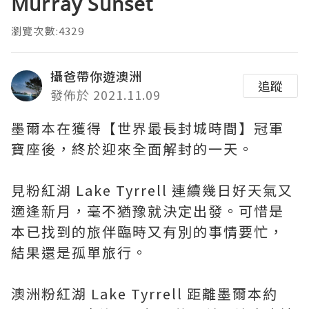
Murray Sunset
瀏覽次數:4329
攝爸帶你遊澳洲
追蹤
發佈於 2021.11.09
墨爾本在獲得【世界最長封城時間】冠軍
寶座後，終於迎來全面解封的一天。
見粉紅湖 Lake Tyrrell 連續幾日好天氣又
適逢新月，毫不猶豫就決定出發。可惜是
本已找到的旅伴臨時又有別的事情要忙，
結果還是孤單旅行。
澳洲粉紅湖 Lake Tyrrell 距離墨爾本約