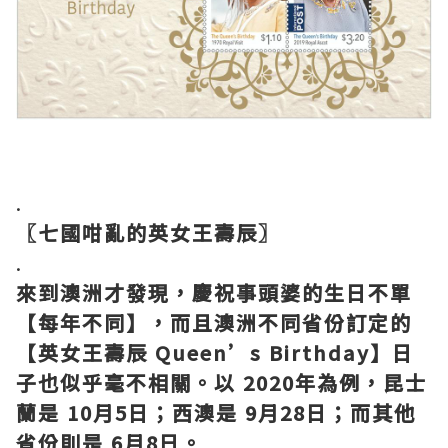
.
〖七國咁亂的英女王壽辰〗
.
來到澳洲才發現，慶祝事頭婆的生日不單
【每年不同】，而且澳洲不同省份訂定的
【英女王壽辰 Queen’s Birthday】日
子也似乎毫不相關。以 2020年為例，昆士
蘭是 10月5日；西澳是 9月28日；而其他
省份則是 6月8日。