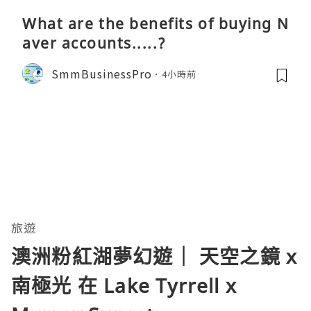
What are the benefits of buying N
aver accounts.....?
SmmBusinessPro
4小時前
旅遊
澳洲粉紅湖夢幻遊｜ 天空之鏡 x
南極光 在 Lake Tyrrell x