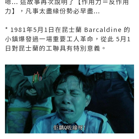
嗯... 這故事再次說明了【作用力＝反作用
力】，凡事太盡緣份勢必早盡...
* 1981年5月1日在昆士蘭 Barcaldine 的
小鎮爆發過一場重要工人革命，從此 5月1
日對昆士蘭的工聯具有特別意義。