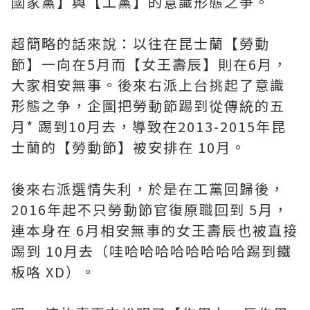
國家黨】與【工黨】的意識形態之争。
超簡略的話來說：以往在昆士蘭【勞動
節】一向在5月而【女王壽辰】則在6月，
大家相安無事。後來右派上台挑起了意識
形態之争，企圖把勞動節踢到從傳統的五
月* 踢到10月去，導致在2013-2015年昆
士蘭的【勞動節】被安排在 10月。
後來右派選情失利，於是在工黨回歸後，
2016年起不只勞動節官復原職回到 5月，
連本身在 6月相安無事的女王壽辰也被直接
踢到 10月去（哇哈哈哈哈哈哈哈哈踢到鐵
板咯 XD）。