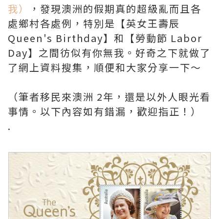
我）
，發現澳洲的假期真的超級亂而且各
處鄉村各處例，特別是【英女王壽辰
Queen's Birthday】和【勞動節 Labor
Day】之間彷似有你無我。好奇之下就做了
了網上資料搜集，順便和大家分享一下～
（筆者移民來澳洲 2年，還是以外人眼光看
事情。以下內容如有錯漏，歡迎指正！）
.