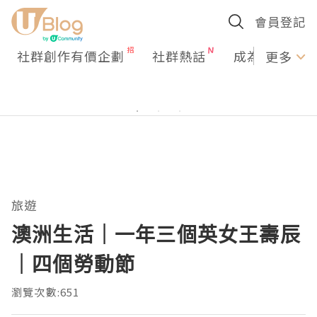
會員登記
社群創作有價企劃
社群熱話
成為U Creato
更多
旅遊
澳洲生活｜一年三個英女王壽辰
｜四個勞動節
瀏覽次數:651