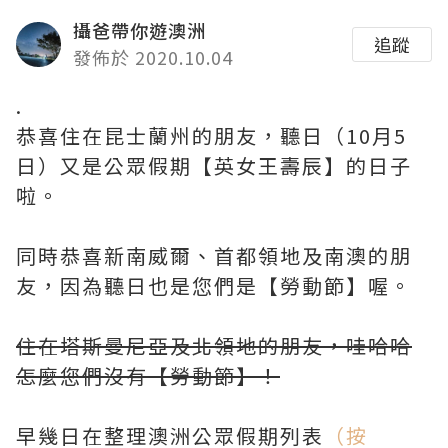
攝爸帶你遊澳洲
追蹤
發佈於 2020.10.04
.
恭喜住在昆士蘭州的朋友，聽日（10月5
日）又是公眾假期【英女王壽辰】的日子
啦。
同時恭喜新南威爾、首都領地及南澳的朋
友，因為聽日也是您們是【勞動節】喔。
住在塔斯曼尼亞及北領地的朋友，哇哈哈
怎麼您們沒有【勞動節】！
早幾日在整理澳洲公眾假期列表
（按