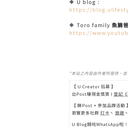
🔶 U blog :
https://blog.ulifes
🔶 Toro family
魚腩
https://www.youtu
*本站之內容由作者所提供，
【 U Creator 招募 】
出Post賺現金獎賞 l
登記《
【 睇Post + 參加品牌活動 
瀏覽更多社群
打卡
丶
旅遊
U Blog開咗WhatsAp