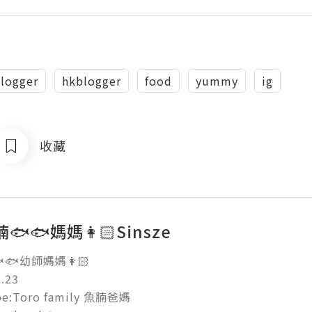
logger
hkblogger
food
yummy
ig
收藏
🐟🐟媽媽👩🏻Sinsze
🐟幼師媽媽👩🏻

23

be:Toro family 魚腩爸媽
