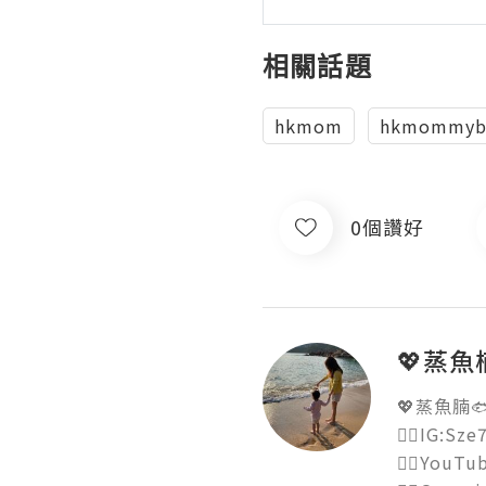
相關話題
hkmom
hkmommyb
0個讚好
💖蒸魚楠
💖蒸魚腩🐟
👉🏻IG:Sze7.
👉🏻YouTu