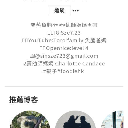
追蹤
💖蒸魚腩🐟🐟幼師媽媽👩🏻

👉🏻IG:Sze7.23

👉🏻YouTube:Toro family 魚腩爸媽

👉🏻Openrice:level 4

💌@sinsze723@gmail.com

2寶幼師媽媽 Charlotte Candace

#親子#foodiehk 
推薦博客