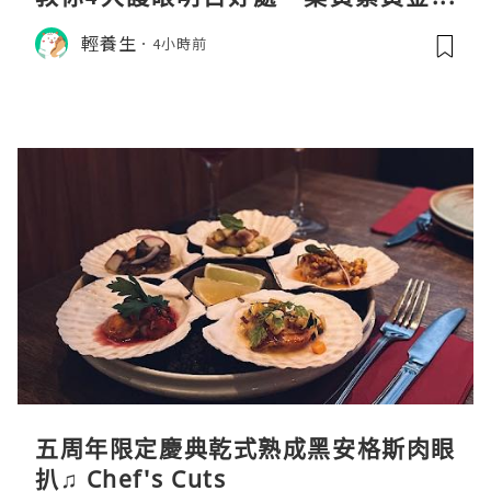
例與挑選秘訣
輕養生
4小時前
五周年限定慶典乾式熟成黑安格斯肉眼
扒♫ Chef's Cuts