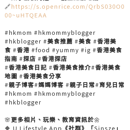
🔗
https://s.openrice.com/QrbS030O0
00~uHTQEAA
#hkmom #hkmommyblogger
#hkblogger #
美食推薦
#
美食
#
香港美
食
#
香港
#food #yummy #ig #
香港美食
指南
#
探店
#
香港探店
#
香港美食日記
#
香港美食推介
#
香港美食
地圖
#
香港美食分享
#
親子博客
#
媽媽博客
#
親子日常
#
育兒日常
#hkmom #hkmommyblogger
#hkblogger
🌸
更多相片、玩樂、教育資訊於
🌼
🔶 U Lifestyle App
《社群》「
Sinsze
」