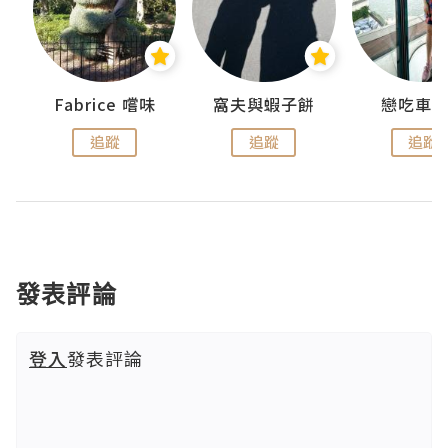
Fabrice 嚐味
窩夫與蝦子餅
戀吃車
追蹤
追蹤
追蹤
發表評論
登入
發表評論