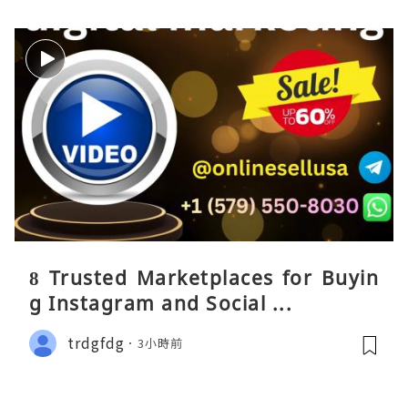
8 Trusted Marketplaces for Buyin
g Instagram and Social ...
trdgfdg
3小時前