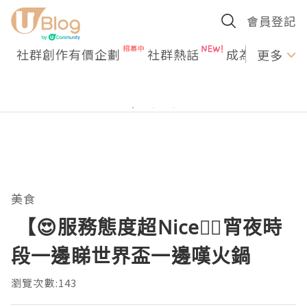
會員登記
社群創作有價企劃
社群熱話
成為U Creato
更多
美食
【😍服務態度超Nice👍🏻宵夜時
段一邊睇世界盃一邊嘆火鍋
瀏覽次數:143