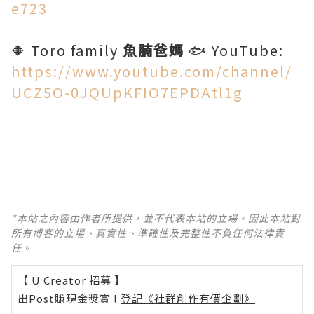
e723
🔶 Toro family
魚腩爸媽
🐟 YouTube:
https://www.youtube.com/channel/
UCZ5O-0JQUpKFIO7EPDAtl1g
*本站之內容由作者所提供，並不代表本站的立場。因此本站對
所有博客的立場、真實性、準確性及完整性不負任何法律責
任。
【 U Creator 招募 】
出Post賺現金獎賞 l
登記《社群創作有價企劃》