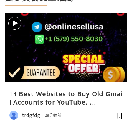
14 Best Websites to Buy Old Gmai
l Accounts for YouTube. ...
trdgfdg
28分鐘前