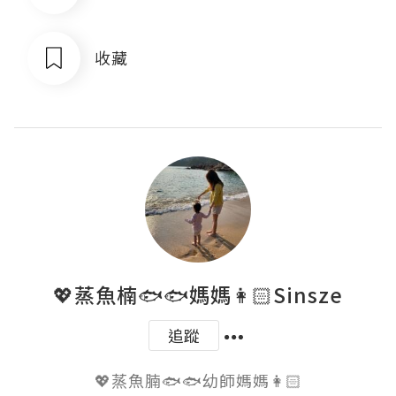
收藏
💖蒸魚楠🐟🐟媽媽👩🏻Sinsze
追蹤
💖蒸魚腩🐟🐟幼師媽媽👩🏻
