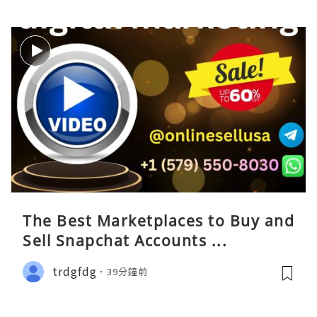
The Best Marketplaces to Buy and
Sell Snapchat Accounts ...
trdgfdg
39分鐘前