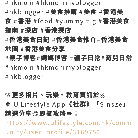
#hkmom #hkmommyblogger
#hkblogger #
美食推薦
#
美食
#
香港美
食
#
香港
#food #yummy #ig #
香港美食
指南
#
探店
#
香港探店
#
香港美食日記
#
香港美食推介
#
香港美食
地圖
#
香港美食分享
#
親子博客
#
媽媽博客
#
親子日常
#
育兒日常
#hkmom #hkmommyblogger
#hkblogger
🌸
更多相片、玩樂、教育資訊於
🌼
🔶 U Lifestyle App
《社群》「
Sinsze
」
精選分享
😋
即攞攻略
➡️
：
https://www.ulifestyle.com.hk/comm
unity/user_profile/316975?