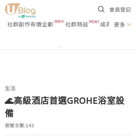
會員登記
社群創作有價企劃
社群熱話
成為U Creato
更多
生活
🌊高級酒店首選GROHE浴室設
備
瀏覽次數:143