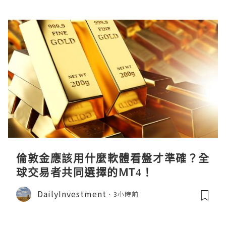
倫敦金應該用什麼軟體看盤才準確？全
球交易者共同選擇的MT4！
DailyInvestment
3小時前