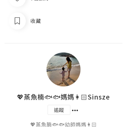
收藏
💖蒸魚楠🐟🐟媽媽👩🏻Sinsze
追蹤
💖蒸魚腩🐟🐟幼師媽媽👩🏻
