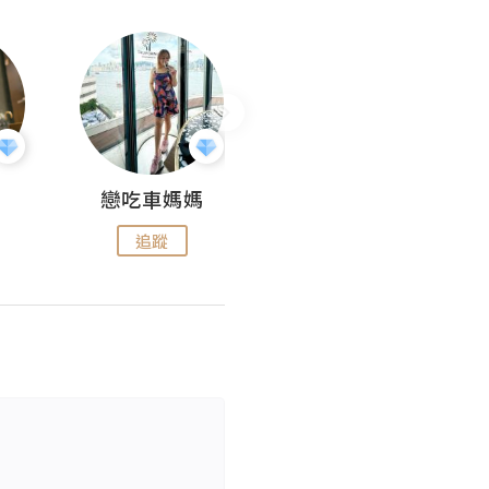
戀吃車媽媽
KEEP MY FAITH
追蹤
追蹤