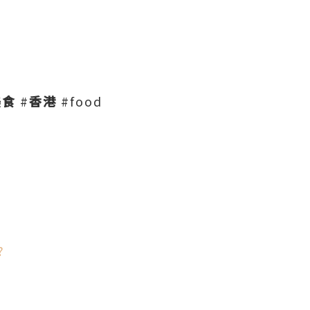
美食
#
香港
#food
?