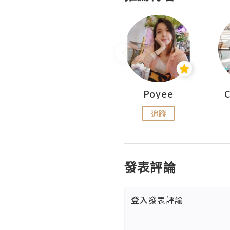
Fabrice 嚐味
Poyee
追蹤
追蹤
發表評論
登入
發表評論