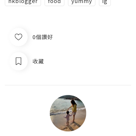
hkblogger
food
yummy
ig
0個讚好
收藏