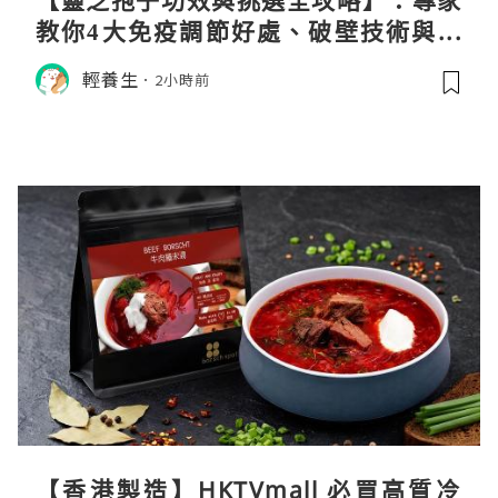
教你4大免疫調節好處、破壁技術與挑
選秘訣
輕養生
2小時前
【香港製造】HKTVmall 必買高質冷