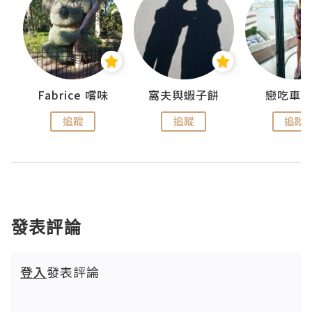
Fabrice 嚐味
窩夫與蝦子餅
戀吃車
追蹤
追蹤
追蹤
發表評論
登入
發表評論