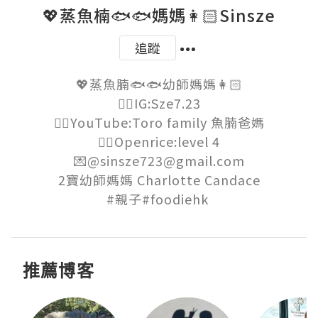
💖蒸魚楠🐟🐟媽媽👩🏻Sinsze
追蹤
💖蒸魚腩🐟🐟幼師媽媽👩🏻

👉🏻IG:Sze7.23

👉🏻YouTube:Toro family 魚腩爸媽

👉🏻Openrice:level 4

💌@sinsze723@gmail.com

2寶幼師媽媽 Charlotte Candace

#親子#foodiehk 
推薦博客