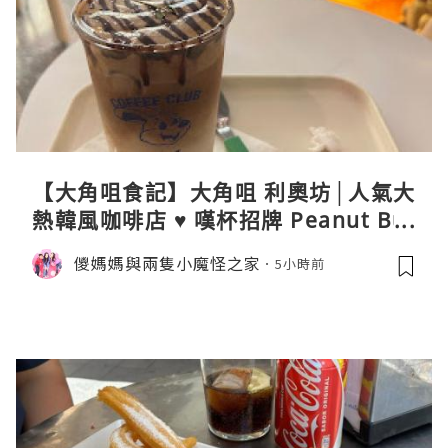
【大角咀食記】大角咀 利奧坊│人氣大
熱韓風咖啡店 ♥ 嘆杯招牌 Peanut But
ter Cream Latte ♥ Cozy Cream Cor
儍媽媽與兩隻小魔怪之家
5小時前
ner