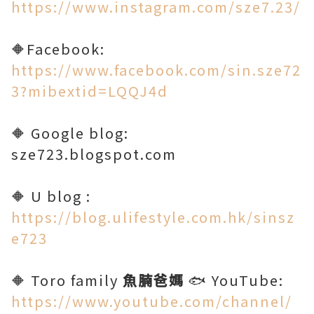
https://www.instagram.com/sze7.23/
🔶Facebook:
https://www.facebook.com/sin.sze72
3?mibextid=LQQJ4d
🔶 Google blog:
sze723.blogspot.com
🔶 U blog :
https://blog.ulifestyle.com.hk/sinsz
e723
🔶 Toro family
魚腩爸媽
🐟 YouTube:
https://www.youtube.com/channel/