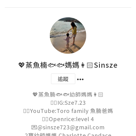
💖蒸魚楠🐟🐟媽媽👩🏻Sinsze
追蹤
💖蒸魚腩🐟🐟幼師媽媽👩🏻

👉🏻IG:Sze7.23

👉🏻YouTube:Toro family 魚腩爸媽

👉🏻Openrice:level 4

💌@sinsze723@gmail.com

2寶幼師媽媽 Charlotte Candace
