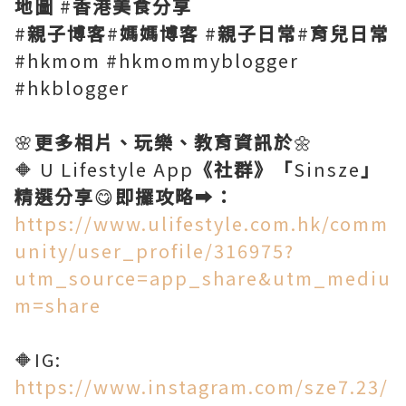
地圖
#
香港美食分享
#
親子博客
#
媽媽博客
#
親子日常
#
育兒日常
#hkmom #hkmommyblogger
#hkblogger
🌸
更多相片、玩樂、教育資訊於
🌼
🔶 U Lifestyle App
《社群》「
Sinsze
」
精選分享
😋
即攞攻略
➡️
：
https://www.ulifestyle.com.hk/comm
unity/user_profile/316975?
utm_source=app_share&utm_mediu
m=share
🔶IG:
https://www.instagram.com/sze7.23/