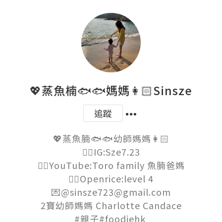
💖蒸魚楠🐟🐟媽媽👩🏻Sinsze
追蹤
💖蒸魚腩🐟🐟幼師媽媽👩🏻

👉🏻IG:Sze7.23

👉🏻YouTube:Toro family 魚腩爸媽

👉🏻Openrice:level 4

💌@sinsze723@gmail.com

2寶幼師媽媽 Charlotte Candace

#親子#foodiehk 