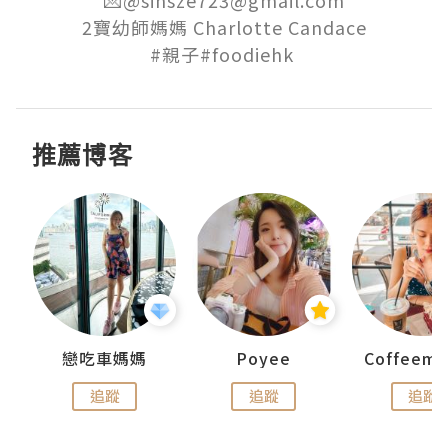
2寶幼師媽媽 Charlotte Candace

#親子#foodiehk 
推薦博客
戀吃車媽媽
Poyee
追蹤
追蹤
追蹤