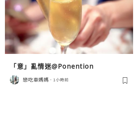
「意」亂情迷@Ponention
戀吃車媽媽
1小時前