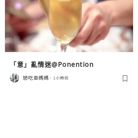
「意」亂情迷@Ponention
戀吃車媽媽
1小時前