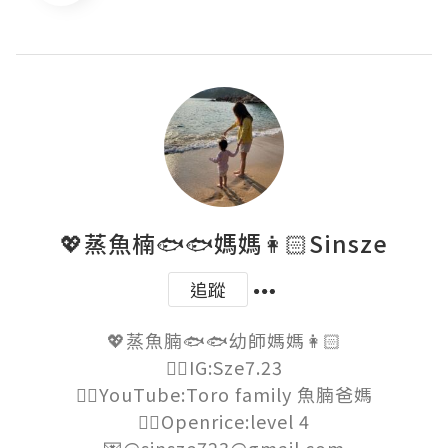
💖蒸魚楠🐟🐟媽媽👩🏻Sinsze
追蹤
💖蒸魚腩🐟🐟幼師媽媽👩🏻

👉🏻IG:Sze7.23

👉🏻YouTube:Toro family 魚腩爸媽

👉🏻Openrice:level 4

💌@sinsze723@gmail.com
