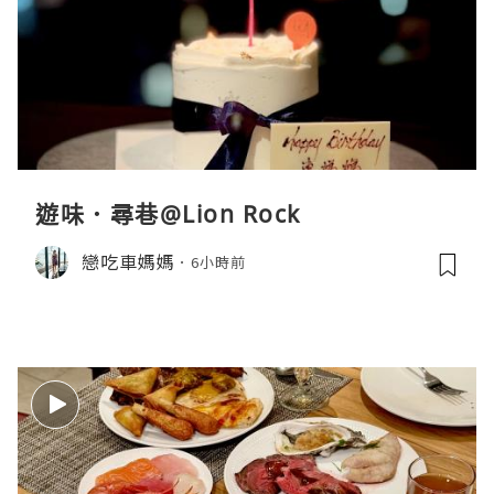
遊味．尋巷@Lion Rock
戀吃車媽媽
6小時前