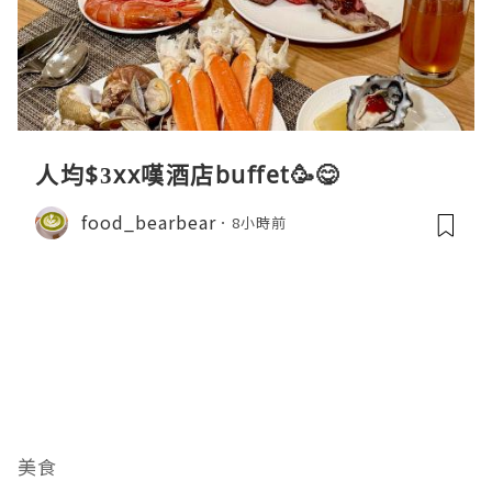
人均$3xx嘆酒店buffet🥳😋
food_bearbear
8小時前
美食