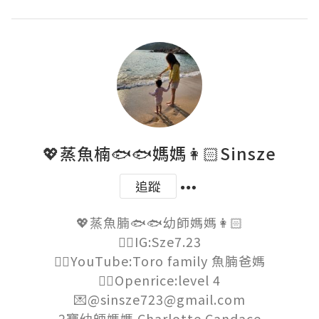
💖蒸魚楠🐟🐟媽媽👩🏻Sinsze
追蹤
💖蒸魚腩🐟🐟幼師媽媽👩🏻

👉🏻IG:Sze7.23

👉🏻YouTube:Toro family 魚腩爸媽

👉🏻Openrice:level 4

💌@sinsze723@gmail.com

2寶幼師媽媽 Charlotte Candace
