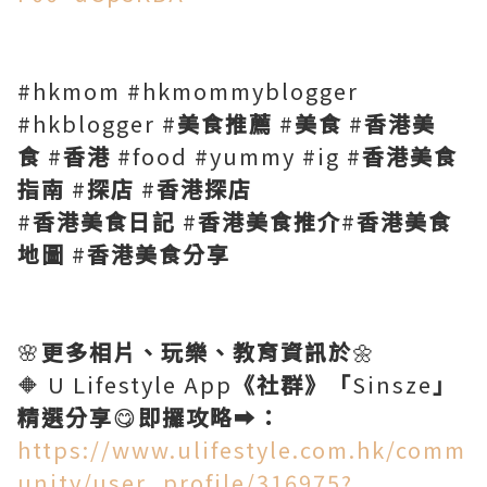
#hkmom #hkmommyblogger
#hkblogger #
美食推薦
#
美食
#
香港美
食
#
香港
#food #yummy #ig #
香港美食
指南
#
探店
#
香港探店
#
香港美食日記
#
香港美食推介
#
香港美食
地圖
#
香港美食分享
🌸
更多相片、玩樂、教育資訊於
🌼
🔶 U Lifestyle App
《社群》「
Sinsze
」
精選分享
😋
即攞攻略
➡️
：
https://www.ulifestyle.com.hk/comm
unity/user_profile/316975?