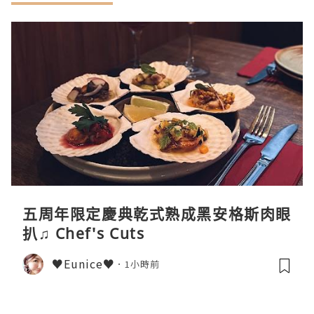
五周年限定慶典乾式熟成黑安格斯肉眼
扒♫ Chef's Cuts
♥Eunice♥
1小時前