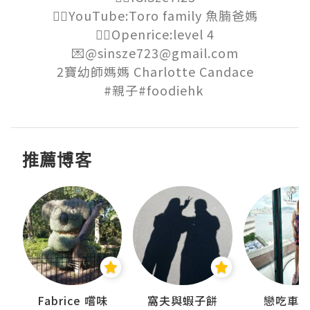
👉🏻YouTube:Toro family 魚腩爸媽

👉🏻Openrice:level 4

💌@sinsze723@gmail.com

2寶幼師媽媽 Charlotte Candace

#親子#foodiehk 
推薦博客
Fabrice 嚐味
窩夫與蝦子餅
戀吃車