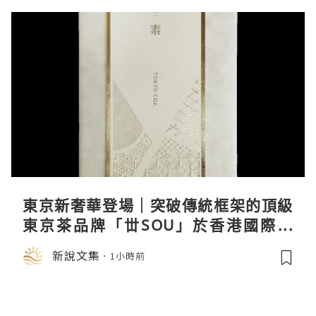
東京新奢華登場｜突破傳統框架的頂級
東京茶品牌「丗SOU」於香港國際茶
展首度亮相
新說文集
1小時前