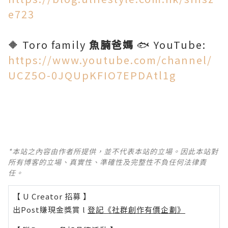
e723
🔶 Toro family
魚腩爸媽
🐟 YouTube:
https://www.youtube.com/channel/
UCZ5O-0JQUpKFIO7EPDAtl1g
*本站之內容由作者所提供，並不代表本站的立場。因此本站對
所有博客的立場、真實性、準確性及完整性不負任何法律責
任。
【 U Creator 招募 】
出Post賺現金獎賞 l
登記《社群創作有價企劃》