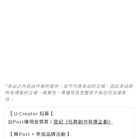
*本站之內容由作者所提供，並不代表本站的立場。因此本站對
所有博客的立場、真實性、準確性及完整性不負任何法律責
任。
【 U Creator 招募 】
出Post賺現金獎賞 l
登記《社群創作有價企劃》
【 睇Post + 參加品牌活動 】