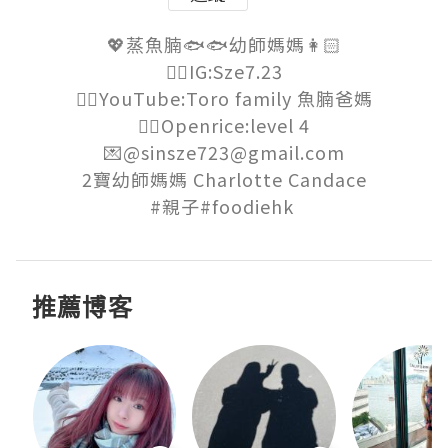
💖蒸魚腩🐟🐟幼師媽媽👩🏻

👉🏻IG:Sze7.23

👉🏻YouTube:Toro family 魚腩爸媽

👉🏻Openrice:level 4

💌@sinsze723@gmail.com

2寶幼師媽媽 Charlotte Candace

#親子#foodiehk 
推薦博客