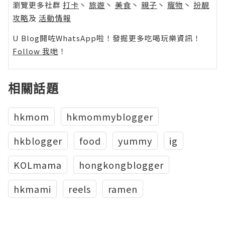
瀏覽更多社群
打卡
丶
旅遊
丶
美食
丶
親子
丶
寵物
丶
扮靚
攻略
及
活動情報
U Blog開咗WhatsApp啦！發掘更多吃喝玩樂資訊！
Follow 我哋
！
相關話題
hkmom
hkmommyblogger
hkblogger
food
yummy
ig
KOLmama
hongkongblogger
hkmami
reels
ramen