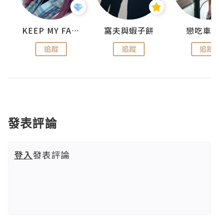
KEEP MY FAITH
窩夫與蝦子餅
戀吃車
追蹤
追蹤
追蹤
發表評論
登入
發表評論