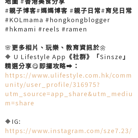
地圖
#
香港美食分享
#
親子博客
#
媽媽博客
#
親子日常
#
育兒日常
#KOLmama #hongkongblogger
#hkmami #reels #ramen
🌸
更多相片、玩樂、教育資訊於
🌼
🔶 U Lifestyle App
《社群》「
Sinsze
」
精選分享
😋
即攞攻略
➡️
：
https://www.ulifestyle.com.hk/comm
unity/user_profile/316975?
utm_source=app_share&utm_mediu
m=share
🔶IG:
https://www.instagram.com/sze7.23/