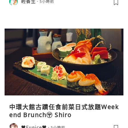
輕養生
5小時前
中環大館古蹟任食前菜日式放題Week
end Brunch〶 Shiro
♥Eunice♥
5小時前