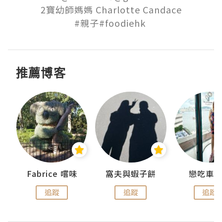
2寶幼師媽媽 Charlotte Candace

#親子#foodiehk 
推薦博客
Fabrice 嚐味
窩夫與蝦子餅
戀吃車
追蹤
追蹤
追蹤