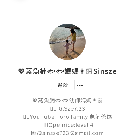
💖蒸魚楠🐟🐟媽媽👩🏻Sinsze
追蹤
💖蒸魚腩🐟🐟幼師媽媽👩🏻

👉🏻IG:Sze7.23

👉🏻YouTube:Toro family 魚腩爸媽

👉🏻Openrice:level 4

💌@sinsze723@gmail.com
