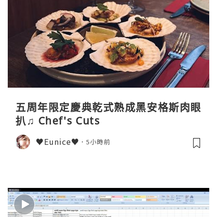
五周年限定慶典乾式熟成黑安格斯肉眼
扒♫ Chef's Cuts
♥Eunice♥
5小時前