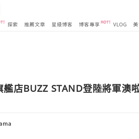
探索
推薦文章
星級博客
博客專享
VLOG
美
艦店BUZZ STAND登陸將軍澳
ama