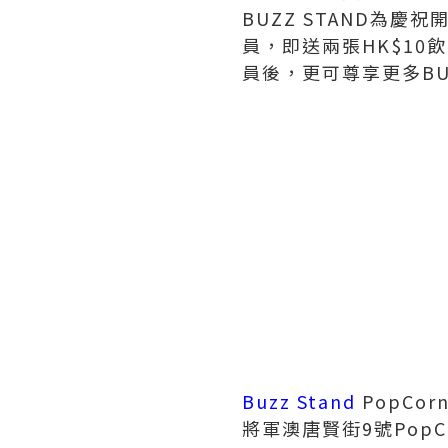
BUZZ STAND為
員，即送兩張HK$10
員後，更可尊享更多BUZ
Buzz Stand
PopCor
將軍澳唐賢街9號PopC