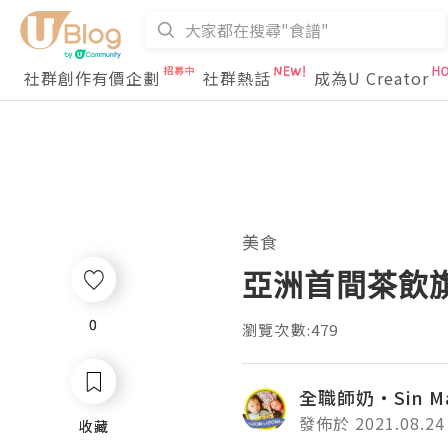
社群創作有價企劃
社群熱話
成為U Creator
美食
亞洲首間茶飲旗
0
0
瀏覽次數:479
全職師奶‧Sin M
發佈於 2021.08.24
收藏
收藏