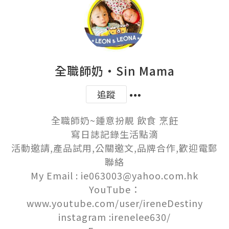
全職師奶‧Sin Mama
追蹤
全職師奶~鍾意扮靚 飲食 烹飪

寫日誌記錄生活點滴

活動邀請,產品試用,公關邀文,品牌合作,歡迎電郵
聯絡

My Email : ie063003@yahoo.com.hk

YouTube：
www.youtube.com/user/ireneDestiny

instagram :irenelee630/
