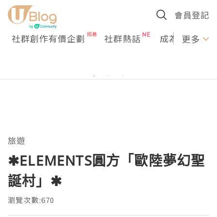
會員登記
社群創作有價企劃
社群熱話
成為U Creato
更多
旅遊
✱ELEMENTS圓方「歐陸夢幻聖
誕村」✱
瀏覽次數:670