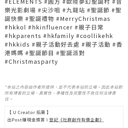
#ELEMENTS #圓方 #歐陸夢幻聖誕村 #音
樂光影劇場 #尖沙咀 #九龍站 #聖誕節 #聖
誕快樂 #聖誕禮物 #MerryChristmas
#hkkol #hkinfluencer #親子日常
#hkparents #hkfamily #coollikehk
#hkkids #親子活動好去處 #親子活動 #香
港媽媽 #聖誕節目 #聖誕派對
#Christmasparty
*本站之內容由作者所提供，並不代表本站的立場。因此本站對
所有博客的立場、真實性、準確性及完整性不負任何法律責
任。
【 U Creator 招募 】
出Post賺現金獎賞 l
登記《社群創作有價企劃》