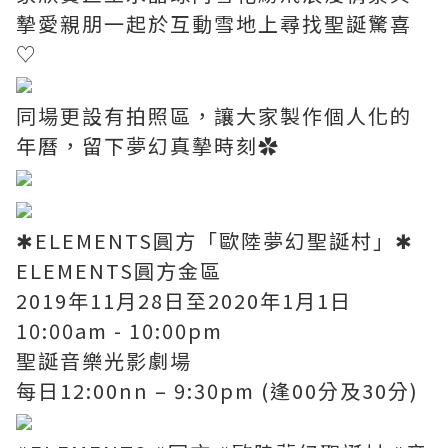
摯愛親朋一起於互動雪地上尋找聖誕驚喜
♡
同場更設有拍照區，讓大家製作個人化的
年曆，留下夢幻真摰時刻✿
✱ELEMENTS圓方「歐陸夢幻聖誕村」✱
ELEMENTS圓方金區
2019年11月28日至2020年1月1日
10:00am - 10:00pm
聖誕音樂光影劇場
每日12:00nn – 9:30pm (逢00分及30分)