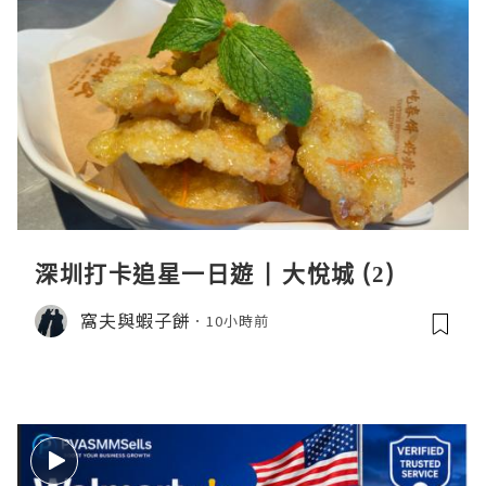
深圳打卡追星一日遊 | 大悅城 (2)
窩夫與蝦子餅
10小時前