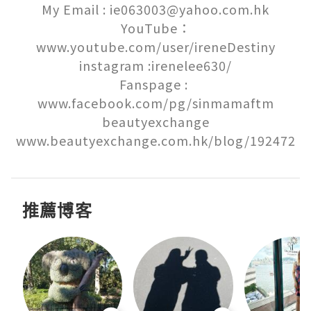
My Email : ie063003@yahoo.com.hk

YouTube：
www.youtube.com/user/ireneDestiny

instagram :irenelee630/

Fanspage : 
www.facebook.com/pg/sinmamaftm

beautyexchange

www.beautyexchange.com.hk/blog/192472
推薦博客