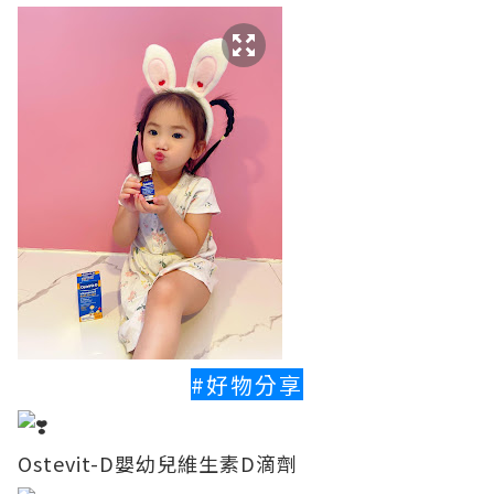
#好物分享
Ostevit-D嬰幼兒維生素D滴劑