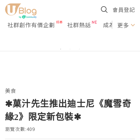
會員登記
社群創作有價企劃
社群熱話
成為U Creato
更多
美食
✱菓汁先生推出迪士尼《魔雪奇
緣2》限定新包裝✱
瀏覽次數:409