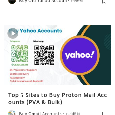
Buy Old Yahoo Accoun
9小時前
Top 5 Sites to Buy Proton Mail Acc
ounts (PVA & Bulk)
Buy Gmail Accounts
10小時前