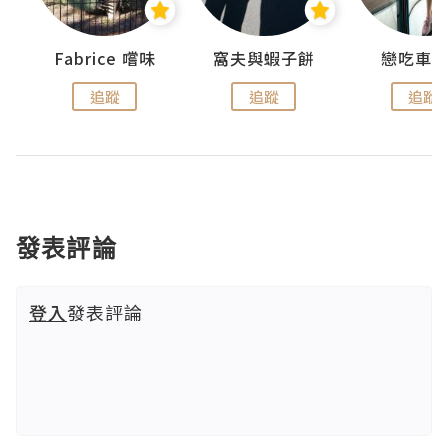
Fabrice 嚐味
窩夫與蝦子餅
戀吃車
追蹤
追蹤
追蹤
發表評論
登入
發表評論