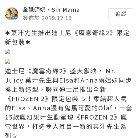
全職師奶‧Sin Mama
追蹤
發佈於 2019.12.13
✱菓汁先生推出迪士尼《魔雪奇緣2》限定
新包裝✱
迪士尼《魔雪奇緣2》盛大獻映， Mr.
Juicy 菓汁先生與Elsa和Anna兩姐妹同步
換上新造型，聯同迪士尼推出全新
《FROZEN 2》限定包裝 ✩！集結超人氣
的Elsa、Anna還有鬼馬可愛的Olaf，一套
15款魔幻果汁生動呈現《FROZEN 2》魔
雪世界，打造令人耳目一新的菓汁先生系
列✩