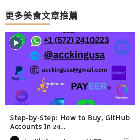
更多美食文章推薦
Step-by-Step: How to Buy, GitHub
Accounts In 20..