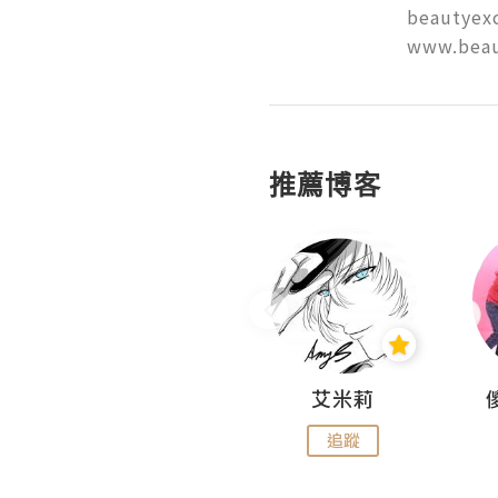
beautyexc
www.beau
推薦博客
Hahakelly的生活點滴
艾米莉
追蹤
追蹤