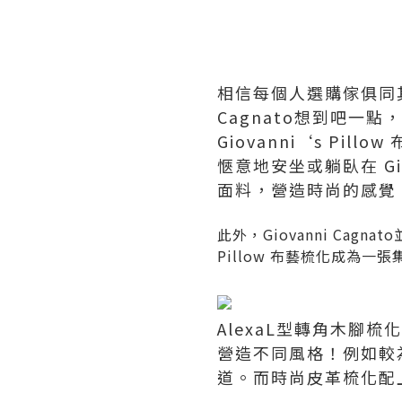
相信每個人選購傢俱同其
Cagnato想到吧一點，
Giovanni‘s P
愜意地安坐或躺臥在 Gi
面料，營造時尚的感覺
此外，Giovanni Cag
Pillow 布藝梳化成為
AlexaL型轉角木
營造不同風格！例如較
道。而時尚皮革梳化配