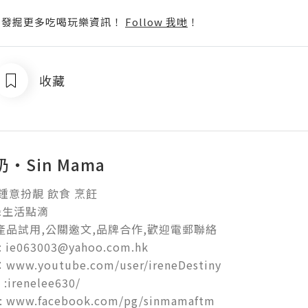
p啦！發掘更多吃喝玩樂資訊！
Follow 我哋
！
收藏
‧Sin Mama
意扮靚 飲食 烹飪

生活點滴

產品試用,公關邀文,品牌合作,歡迎電郵聯絡

: ie063003@yahoo.com.hk

www.youtube.com/user/ireneDestiny

:irenelee630/

 : www.facebook.com/pg/sinmamaftm
