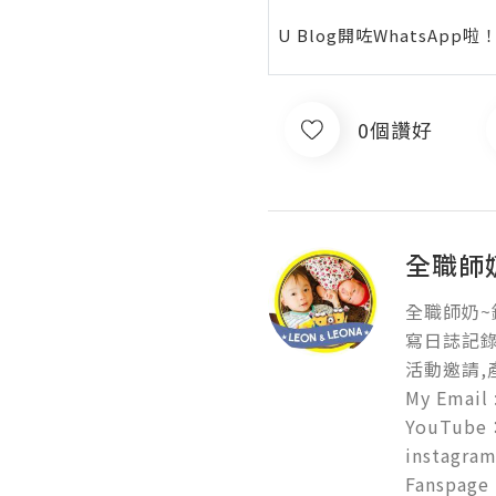
U Blog開咗WhatsAp
0個讚好
全職師奶
全職師奶~鍾
寫日誌記錄
活動邀請,
My Email 
YouTube：
instagram 
Fanspage