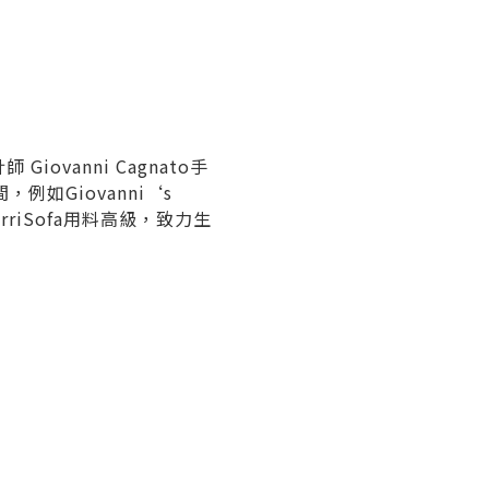
ovanni Cagnato手
如Giovanni‘s
rriSofa用料高級，致力生