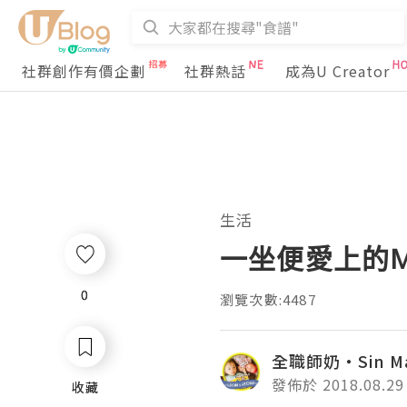
社群創作有價企劃
社群熱話
成為U Creator
生活
一坐便愛上的Mor
0
0
瀏覽次數:4487
全職師奶‧Sin M
發佈於 2018.08.29
收藏
收藏