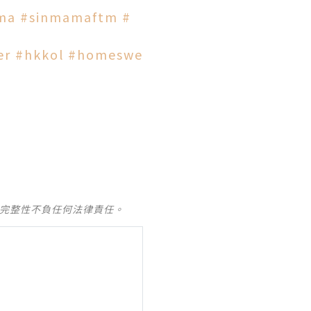
ma
#sinmamaftm
#
er
#hkkol
#homeswe
及完整性不負任何法律責任。