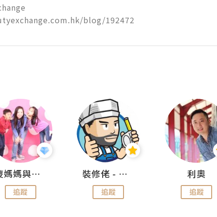
hange

tyexchange.com.hk/blog/192472
儍媽媽與兩隻小魔怪之家
裝修佬 - 香港一站式網上裝修平台
利奧
追蹤
追蹤
追蹤