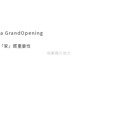
 GrandOpening
「家」既重要性
點擊圖片放大