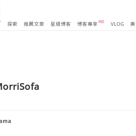
探索
推薦文章
星級博客
博客專享
VLOG
美
riSofa
ama