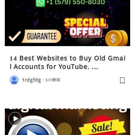
14 Best Websites to Buy Old Gmai
l Accounts for YouTube. ...
trdgfdg
5小時前