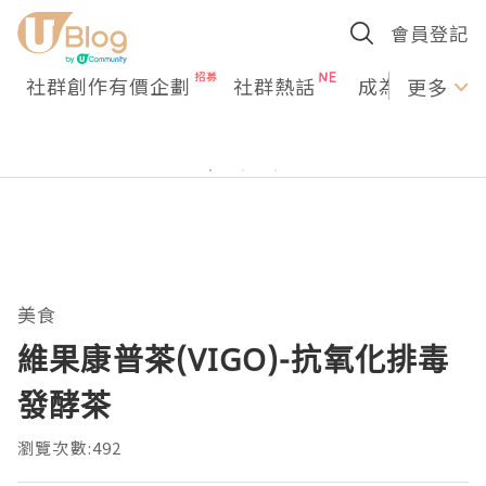
會員登記
社群創作有價企劃
社群熱話
成為U Creato
更多
美食
維果康普茶(VIGO)-抗氧化排毒
發酵茶
瀏覽次數:492