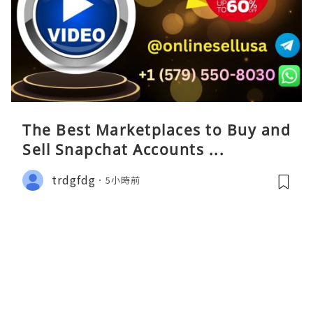
The Best Marketplaces to Buy and
Sell Snapchat Accounts ...
trdgfdg
5小時前