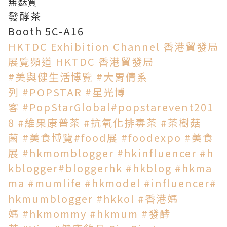
無麩質
發酵茶
Booth 5C-A16
HKTDC Exhibition Channel 香港貿發局
展覽頻道
HKTDC 香港貿發局
#美與健生活博覽
#大胃倩系
列
#POPSTAR
#星光博
客
#PopStarGlobal
#popstarevent201
8
#維果康普茶
#抗氧化排毒茶
#茶樹菇
菌
#美食博覽
#food展
#foodexpo
#美食
展
#hkmomblogger
#hkinfluencer
#h
kblogger
#bloggerhk
#hkblog
#hkma
ma
#mumlife
#hkmodel
#influencer
#
hkmumblogger
#hkkol
#香港媽
媽
#hkmommy
#hkmum
#發酵