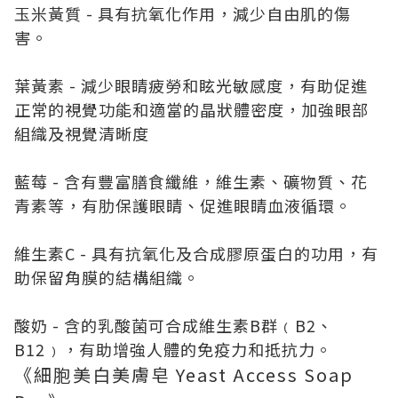
玉米黃質 - 具有抗氧化作用，減少自由肌的傷
害。
葉黃素 - 減少眼睛疲勞和眩光敏感度，有助促進
正常的視覺功能和適當的晶狀體密度，加強眼部
組織及視覺清晰度
藍莓 - 含有豐富膳食纖維，維生素、礦物質、花
青素等，有肋保護眼睛、促進眼睛血液循環。
維生素C - 具有抗氧化及合成膠原蛋白的功用，有
助保留角膜的結構組織。
酸奶 - 含的乳酸菌可合成維生素B群﹙B2、
B12﹚，有助增強人體的免疫力和抵抗力。
《細胞美白美膚皂 Yeast Access Soap