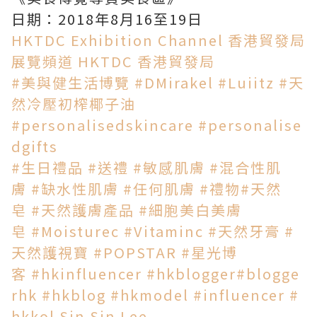
日期：2018年8月16至19日
HKTDC Exhibition Channel 香港貿發局
展覽頻道
HKTDC 香港貿發局
#美與健生活博覽
#DMirakel
#Luiitz
#天
然冷壓初榨椰子油
#personalisedskincare
#personalise
dgifts
#生日禮品
#送禮
#敏感肌膚
#混合性肌
膚
#缺水性肌膚
#任何肌膚
#禮物
#天然
皂
#天然護膚產品
#細胞美白美膚
皂
#Moisturec
#Vitaminc
#天然牙膏
#
天然護視寶
#POPSTAR
#星光博
客
#hkinfluencer
#hkblogger
#blogge
rhk
#hkblog
#hkmodel
#influencer
#
hkkol
Sin Sin Lee