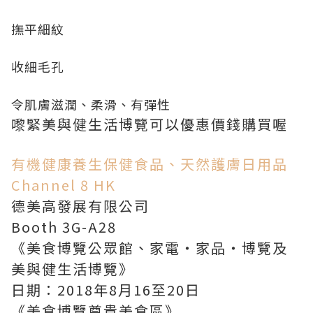
撫平細紋
收細毛孔
令肌膚滋潤、柔滑、有彈性
嚟緊美與健生活博覽可以優惠價錢購買喔
有機健康養生保健食品、天然護膚日用品
Channel 8 HK
德美高發展有限公司
Booth 3G-A28
《美食博覽公眾館、家電‧家品‧博覽及
美與健生活博覽》
日期：2018年8月16至20日
《美食博覽尊貴美食區》