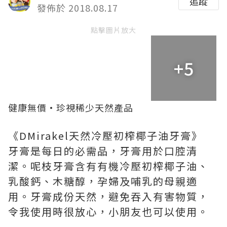
追蹤
發佈於 2018.08.17
點擊圖片放大
+5
健康無價·珍視稀少天然產品
《DMirakel天然冷壓初榨椰子油牙膏》
牙膏是每日的必需品，牙膏用於口腔清
潔。呢枝牙膏含有有機冷壓初榨椰子油、
乳酸鈣、木糖醇，孕婦及哺乳的母親適
用。牙膏成份天然，避免吞入有害物質，
令我使用時很放心，小朋友也可以使用。