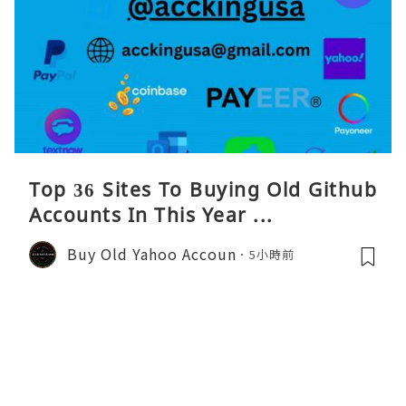
Top 36 Sites To Buying Old Github
Accounts In This Year ...
Buy Old Yahoo Accoun
5小時前