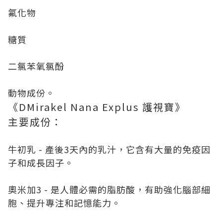
氟化物
糖質
二氯苯氧氯酚
動物成份。
《DMirakel Nana Explus 護視寶》
主要成份：
牛初乳 - 產後3天內的乳汁，它含有大量的免疫因
子和成長因子。
奧米加3 - 是人體必需的脂肪酸，有助強化腦部細
胞、提升專注和記憶能力。