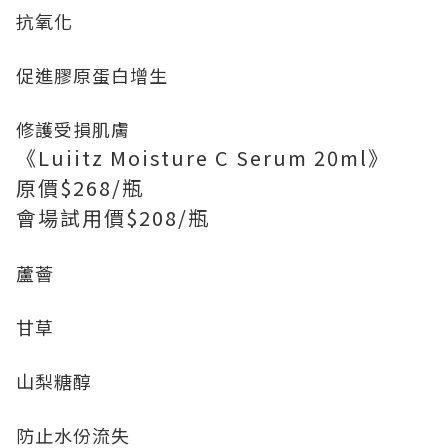
抗氧化
促進膠原蛋白增生
修護受損肌膚
《Luiitz Moisture C Serum 20ml》
原價$268/瓶
會場試用價$208/瓶
蘆薈
甘草
山梨糖醇
防止水份流失