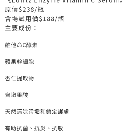
原價$238/瓶
會場試用價$188/瓶
主要成份：
維他命C酵素
蘋果幹細胞
杏仁提取物
齊墩果酸
天然清除污垢和鎮定護膚
有助抗菌、抗炎、抗敏