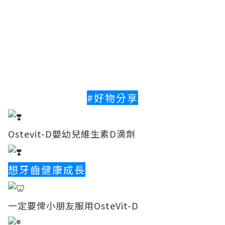
#好物分享
Ostevit-D嬰幼兒維生素D滴劑
想牙齒健康成長
一定要俾小朋友服用OsteVit-D