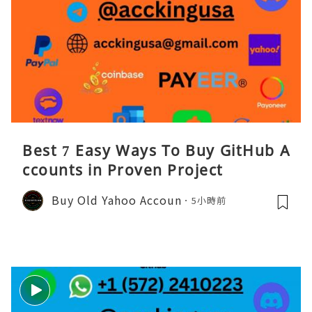
Best 7 Easy Ways To Buy GitHub A
ccounts in Proven Project
Buy Old Yahoo Accoun
5小時前