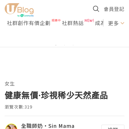
會員登記
社群創作有價企劃
社群熱話
成為U Creato
更多
女生
健康無價·珍視稀少天然產品
瀏覽次數:319
全職師奶‧Sin Mama