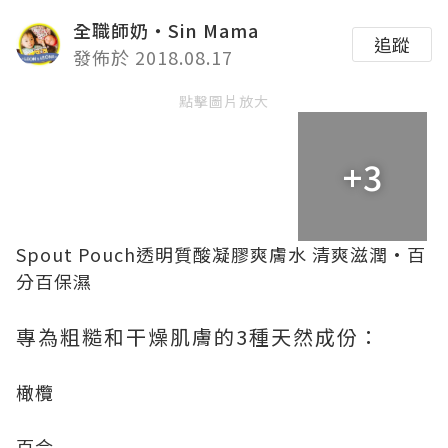
全職師奶‧Sin Mama
追蹤
發佈於 2018.08.17
點擊圖片放大
+3
Spout Pouch透明質酸凝膠爽膚水 清爽滋潤·百
分百保濕
專為粗糙和干燥肌膚的3種天然成份：
橄欖
百合