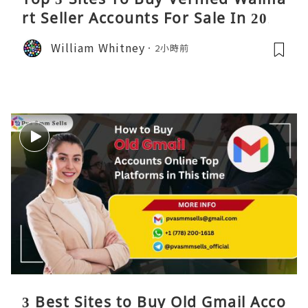
rt Seller Accounts For Sale In 2026
William Whitney
2小時前
3 Best Sites to Buy Old Gmail Acco