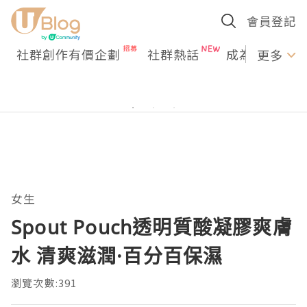
會員登記
社群創作有價企劃
社群熱話
成為U Creato
更多
女生
Spout Pouch透明質酸凝膠爽膚
水 清爽滋潤·百分百保濕
瀏覽次數:391