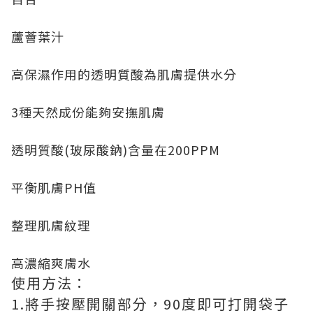
蘆薈葉汁
高保濕作用的透明質酸為肌膚提供水分
3種天然成份能夠安撫肌膚
透明質酸(玻尿酸鈉)含量在200PPM
平衡肌膚PH值
整理肌膚紋理
高濃縮爽膚水
使用方法：
1.將手按壓開關部分，90度即可打開袋子