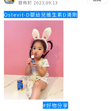
發佈於 2023.09.13
Ostevit-D嬰幼兒維生素D滴劑
#好物分享