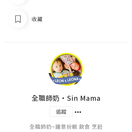
收藏
全職師奶‧Sin Mama
追蹤
全職師奶~鍾意扮靚 飲食 烹飪
