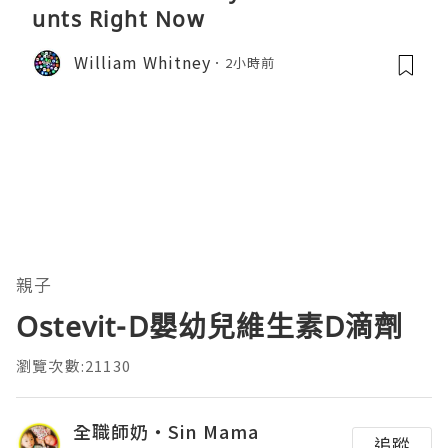
unts Right Now
William Whitney
2小時前
親子
Ostevit-D嬰幼兒維生素D滴劑
瀏覽次數:21130
全職師奶‧Sin Mama
追蹤