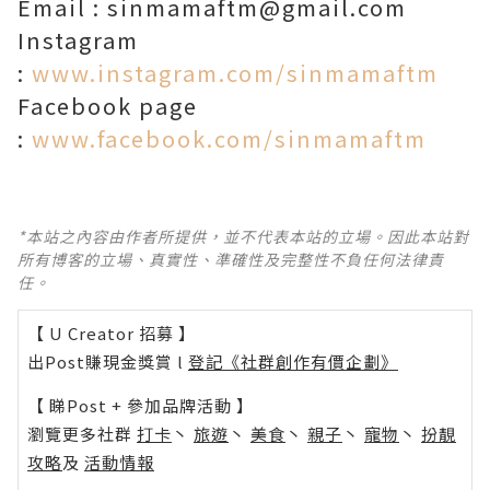
Email : sinmamaftm@gmail.com
Instagram
:
www.instagram.com/sinmamaftm
Facebook page
:
www.facebook.com/sinmamaftm
*本站之內容由作者所提供，並不代表本站的立場。因此本站對
所有博客的立場、真實性、準確性及完整性不負任何法律責
任。
【 U Creator 招募 】
出Post賺現金獎賞 l
登記《社群創作有價企劃》
【 睇Post + 參加品牌活動 】
瀏覽更多社群
打卡
丶
旅遊
丶
美食
丶
親子
丶
寵物
丶
扮靚
攻略
及
活動情報