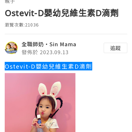
親子
Ostevit-D嬰幼兒維生素D滴劑
瀏覽次數:21036
全職師奶‧Sin Mama
追蹤
發佈於 2023.09.13
Ostevit-D嬰幼兒維生素D滴劑