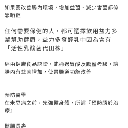
如果要改善腸內環境，增加益菌、減少害菌都係
靠晒佢
任何需要保健的人，都可選擇飲用益力多
黎幫助健康，益力多發酵乳中因為含有
「活性乳酸菌代田株」
經由健康食品認證，能通過胃酸及膽鹽考驗，讓
腸內有益菌增加，使胃腸道功能改善
預防醫學
在未患病之前，先強健身體，所謂『預防勝於治
療』
健腸長壽