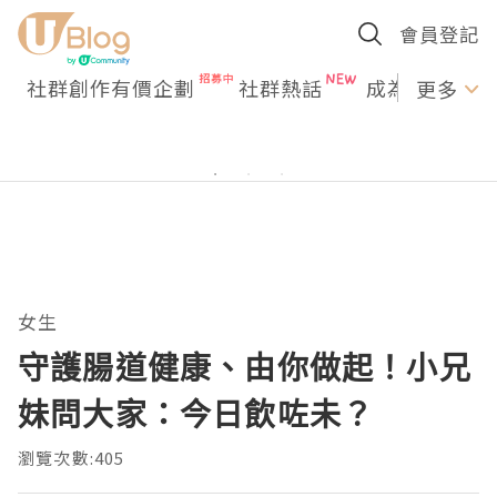
會員登記
社群創作有價企劃
社群熱話
成為U Creato
更多
女生
守護腸道健康、由你做起！小兄
妹問大家：今日飲咗未？
瀏覽次數:405