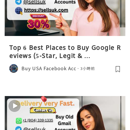
Top 6 Best Places to Buy Google R
eviews (5-Star, Legit & …
Buy USA Facebook Acc
3小時前