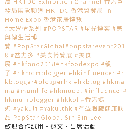
局
HKTDC Exhibition Channel 香港貿
發局展覽頻道
HKTDC 香港貿發局
In-
Home Expo 香港家居博覽
#大胃倩系列
#POPSTAR
#星光博客
#美
與健生活博
覽
#PopStarGlobal
#popstarevent201
8
#益力多
#美食博覽展
#美食
展
#hkfood2018
#hkfoodexpo
#親
子
#hkmomblogger
#hkinfluencer
#h
kblogger
#bloggerhk
#hkblog
#hkma
ma
#mumlife
#hkmodel
#influencer
#
hkmumblogger
#hkkol
#香港媽
媽
#yakult
#Yakulthk
#有益腸臟健康飲
品
PopStar Global
Sin Sin Lee
歡迎合作試用·邀文·出席活動