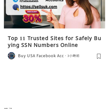
Top 11 Trusted Sites for Safely Bu
ying SSN Numbers Online
Buy USA Facebook Acc
3小時前