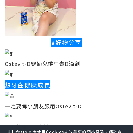
#好物分享
Ostevit-D嬰幼兒維生素D滴劑
想牙齒健康成長
一定要俾小朋友服用OsteVit-D
澳洲維生素D滴劑
U Lifestyle 會使用Cookies來改善您的網站體驗，請確定