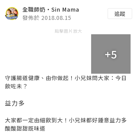
全職師奶‧Sin Mama
追蹤
發佈於 2018.08.15
點擊圖片放大
+5
守護腸道健康、由你做起！小兄妹問大家：今日
飲咗未？
益力多
大家都一定由細飲到大！小兄妹都好鍾意益力多
酸酸甜甜既味道