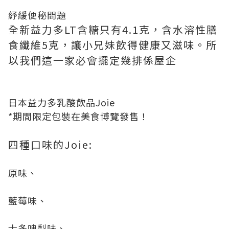
紓緩便秘問題
全新益力多LT含糖只有4.1克，含水溶性膳
食纖維5克，讓小兄妹飲得健康又滋味。所
以我們這一家必會擺定幾排係屋企
日本益力多乳酸飲品Joie
*期間限定包裝在美食博覽發售！
四種口味的Joie:
原味、
藍莓味、
士多啤梨味、