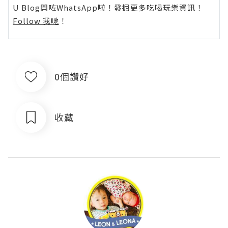
U Blog開咗WhatsApp啦！發掘更多吃喝玩樂資訊！
Follow 我哋
！
0個讚好
收藏