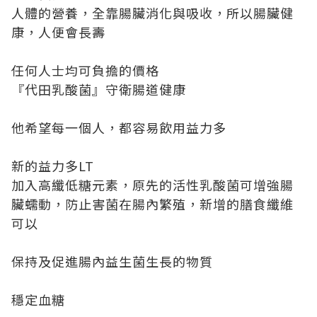
人體的營養，全靠腸臟消化與吸收，所以腸臟健
康，人便會長壽
任何人士均可負擔的價格
『代田乳酸菌』守衛腸道健康
他希望每一個人，都容易飲用益力多
新的益力多LT
加入高纖低糖元素，原先的活性乳酸菌可增強腸
臟蠕動，防止害菌在腸內繁殖，新增的膳食纖維
可以
保持及促進腸內益生菌生長的物質
穩定血糖