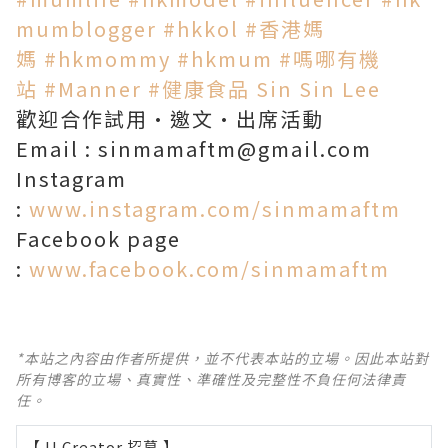
mumblogger
#hkkol
#香港媽
媽
#hkmommy
#hkmum
#嗎哪有機
站
#Manner
#健康食品
Sin Sin Lee
歡迎合作試用·邀文·出席活動
Email : sinmamaftm@gmail.com
Instagram
:
www.instagram.com/sinmamaftm
Facebook page
:
www.facebook.com/sinmamaftm
*本站之內容由作者所提供，並不代表本站的立場。因此本站對
所有博客的立場、真實性、準確性及完整性不負任何法律責
任。
【 U Creator 招募 】