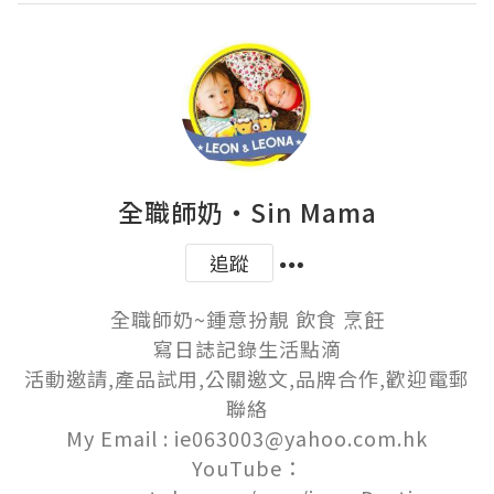
全職師奶‧Sin Mama
追蹤
全職師奶~鍾意扮靚 飲食 烹飪

寫日誌記錄生活點滴

活動邀請,產品試用,公關邀文,品牌合作,歡迎電郵
聯絡

My Email : ie063003@yahoo.com.hk

YouTube：