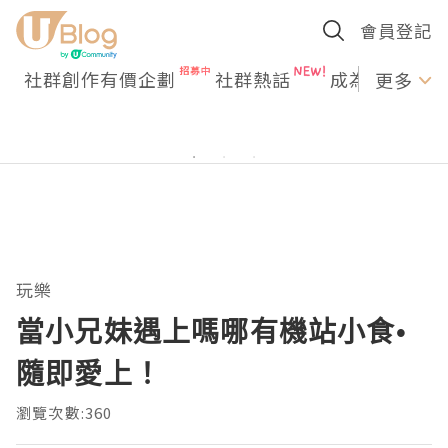
會員登記
社群創作有價企劃
社群熱話
成為U Creato
更多
玩樂
當小兄妹遇上嗎哪有機站小食•
隨即愛上！
瀏覽次數:360