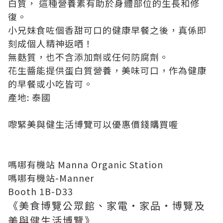
白質， 這種營養素有助於身體部位的生長和修
復。
小兄妹食咗個香甜可口的健康早餐之後，真係即
刻成個人精神返哂！
無麩質，也不含添加劑或任何防腐劑。
花生醬能提供蛋白質營養，美味可口，作為健康
的早餐或小吃皆可。
產地: 泰國
嚟緊美與健生活博覽可以優惠價錢購買喔
嗎哪有機站 Manna Organic Station
嗎哪有機站-Manner
Booth 1B-D33
《美食博覽公眾館、家電‧家品‧博覽及
美與健生活博覽》