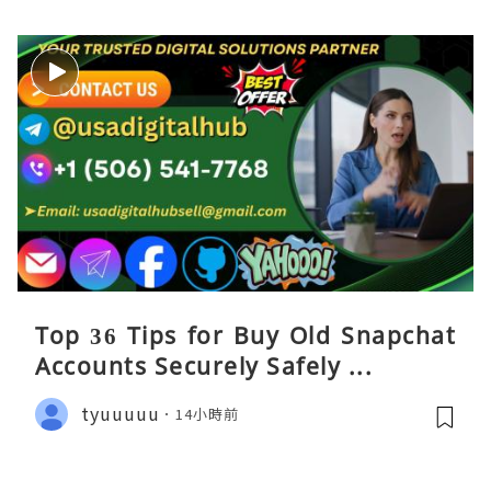
Top 36 Tips for Buy Old Snapchat
Accounts Securely Safely ...
tyuuuuu
14小時前