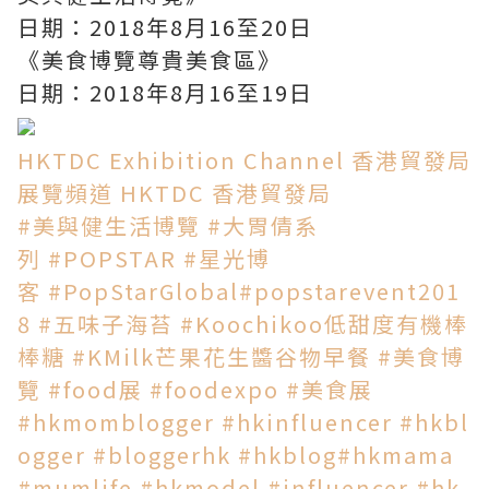
日期：2018年8月16至20日
《美食博覽尊貴美食區》
日期：2018年8月16至19日
HKTDC Exhibition Channel 香港貿發局
展覽頻道
HKTDC 香港貿發局
#美與健生活博覽
#大胃倩系
列
#POPSTAR
#星光博
客
#PopStarGlobal
#popstarevent201
8
#五味子海苔
#Koochikoo低甜度有機棒
棒糖
#KMilk芒果花生醬谷物早餐
#美食博
覽
#food展
#foodexpo
#美食展
#hkmomblogger
#hkinfluencer
#hkbl
ogger
#bloggerhk
#hkblog
#hkmama
#mumlife
#hkmodel
#influencer
#hk