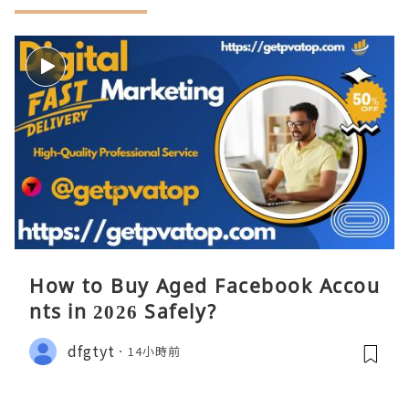
How to Buy Aged Facebook Accou
nts in 2026 Safely?
dfgtyt
14小時前