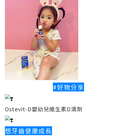
#好物分享
Ostevit-D嬰幼兒維生素D滴劑
想牙齒健康成長