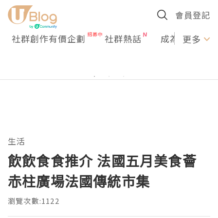
會員登記
社群創作有價企劃
社群熱話
成為U Creato
更多
生活
飲飲食食推介 法國五月美食薈
赤柱廣場法國傳統市集
瀏覽次數:1122