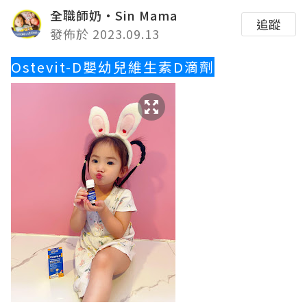
全職師奶‧Sin Mama
追蹤
發佈於 2023.09.13
Ostevit-D嬰幼兒維生素D滴劑