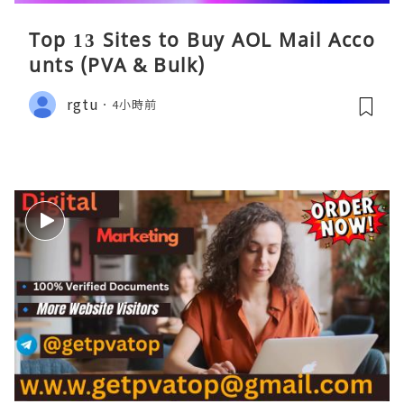
Top 13 Sites to Buy AOL Mail Acco
unts (PVA & Bulk)
rgtu
4小時前