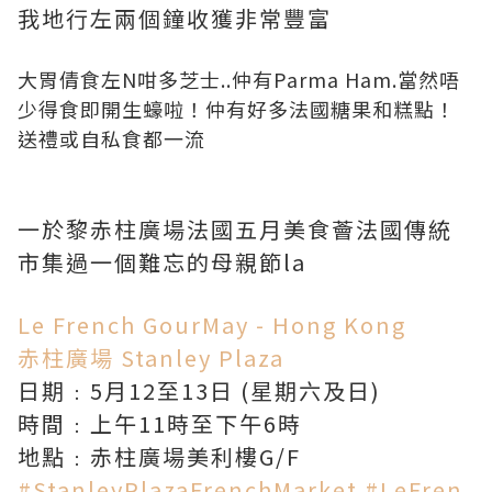
我地行左兩個鐘收獲非常豐富
大胃倩食左N咁多芝士..仲有Parma Ham.當然唔
少得食即開生蠔啦！仲有好多法國糖果和糕點！
送禮或自私食都一流
一於黎赤柱廣場法國五月美食薈法國傳統
市集過一個難忘的母親節la
Le French GourMay - Hong Kong
赤柱廣場 Stanley Plaza
日期﹕5月12至13日 (星期六及日)
時間﹕上午11時至下午6時
地點﹕赤柱廣場美利樓G/F
#StanleyPlazaFrenchMarket
#LeFren