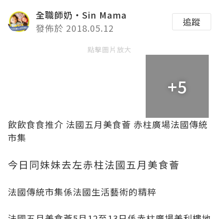
全職師奶‧Sin Mama
追蹤
發佈於 2018.05.12
點擊圖片放大
+5
飲飲食食推介 法國五月美食薈 赤柱廣場法國傳統
市集
今日同妹妹去左赤柱法國五月美食薈
法國傳統市集係法國生活藝術的精粹
法國五月美食薈5月12至13日係赤柱廣場美利樓地