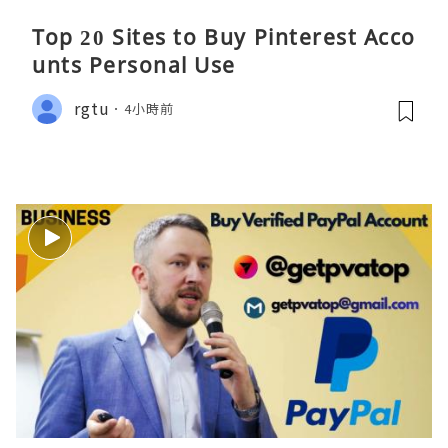
Top 20 Sites to Buy Pinterest Acco
unts Personal Use
rgtu
4小時前