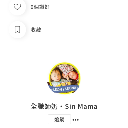
0個讚好
收藏
全職師奶‧Sin Mama
追蹤