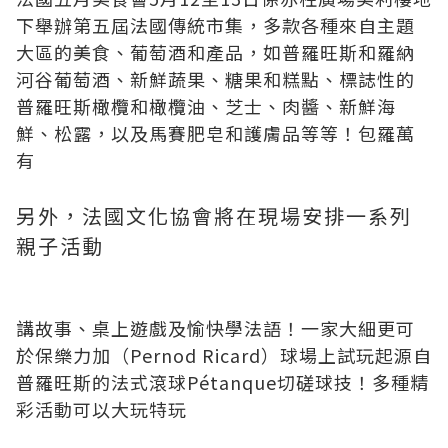
下舉辦第五屆法國傳統市集，多款各種來自主題
大區的美食、葡萄酒和產品，如普羅旺斯和羅納
河谷葡萄酒、新鮮蔬果、糖果和糕點、標誌性的
普羅旺斯橄欖和橄欖油、芝士、肉醬、新鮮海
鮮、松露，以及馬賽肥皂和護膚品等等！包羅萬
有
另外，法國文化協會將在現場安排一系列
親子活動
講故事、桌上遊戲及愉快學法語！一家大細更可
於保樂力加（Pernod Ricard）球場上試玩起源自
普羅旺斯的法式滾球Pétanque切磋球技！多種精
彩活動可以大玩特玩