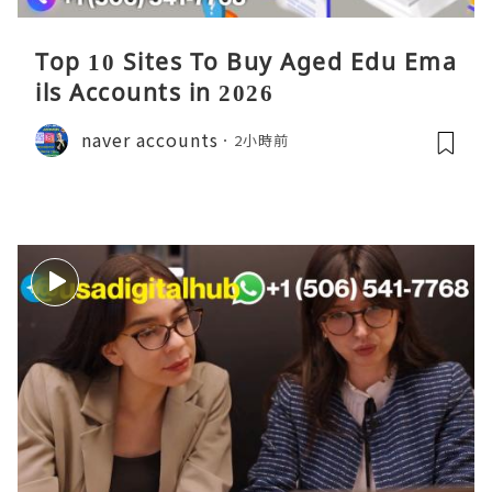
Top 10 Sites To Buy Aged Edu Ema
ils Accounts in 2026
naver accounts
2小時前