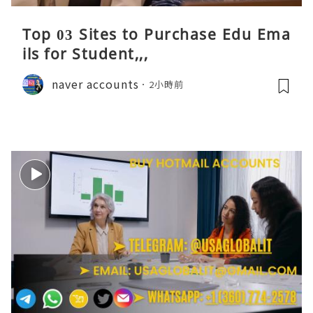
Top 03 Sites to Purchase Edu Ema
ils for Student,,,
naver accounts
2小時前