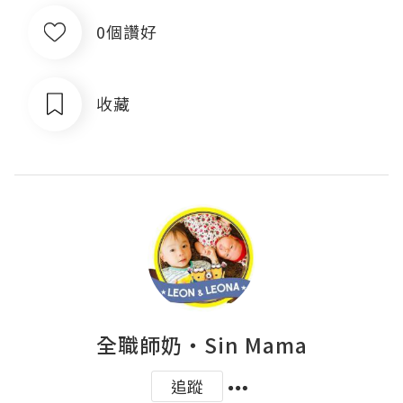
0個讚好
收藏
全職師奶‧Sin Mama
追蹤