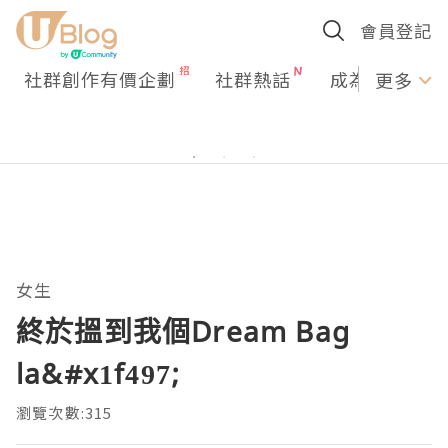
會員登記
社群創作有價企劃
社群熱話
成為U Creato
更多
女生
終於搵到我個Dream Bag
la&#x1f497;
瀏覽次數:315