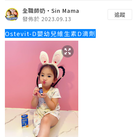
全職師奶‧Sin Mama
追蹤
發佈於 2023.09.13
Ostevit-D嬰幼兒維生素D滴劑