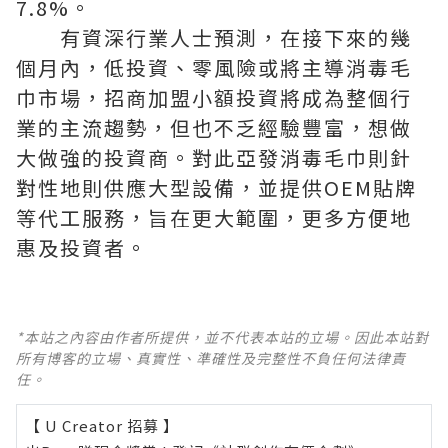
7.8%。
有資深行業人士預測，在接下來的幾
個月內，低投資、零風險或將主導消毒毛
巾市場，招商加盟小額投資將成為整個行
業的主流趨勢，但也不乏經驗豐富，想做
大做強的投資商。對此亞發消毒毛巾則針
對性地則供應大型設備，並提供OEM貼牌
等代工服務，旨在更大範圍，更多方便地
惠及投資者。
*本站之內容由作者所提供，並不代表本站的立場。因此本站對
所有博客的立場、真實性、準確性及完整性不負任何法律責
任。
【 U Creator 招募 】