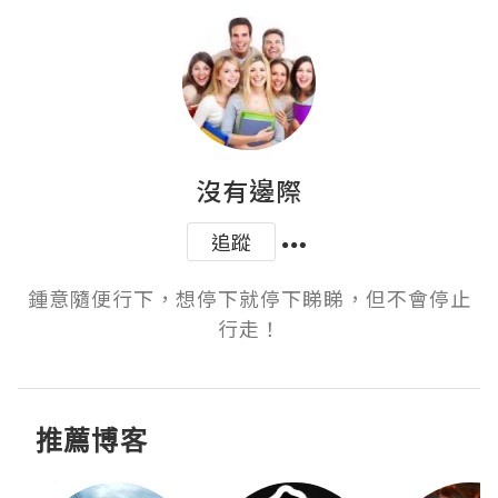
沒有邊際
追蹤
鍾意隨便行下，想停下就停下睇睇，但不會停止
行走！
推薦博客