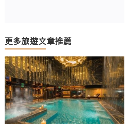
更多旅遊文章推薦