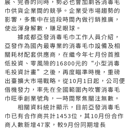
展、完善的同時，勢必也會加劇各消毒毛
巾供貨企業間的競爭。企業受市場趨勢的
影響，多集中在這段時間內做行銷推廣，
使出渾身解數，賺足眼球。
據成都亞發消毒毛巾工作人員介紹，
亞發作為國內最專業的消毒毛巾設備及相
關耗材配套供應商，在繼今年七月份首推
低投資、零風險的16800元的“小型消毒
毛投資計畫”之後，再度瞄準時機，重磅
出臺擴大市場戰略。從10月1日起，公司便
借機發力，率先在全國範圍內吹響消毒毛
巾旺季創業號角，一時間聚焦關注無數。
相關資料統計顯示，目前亞發消毒毛
巾已有合作商共計1453位，其10月份合作
商人數新增47家，較9月份同期增長