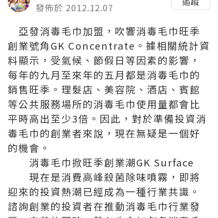
追蹤
發佈於 2012.12.07
亞發消毒毛巾加盟，吹響消毒毛巾旺季
創業號角
GK Concentrate
。據相關統計資
料顯示，受氣候、節假日等因素的影響，
每年的九月至來年的五月都是消毒毛巾的
銷售旺季。理髮店、美容院、酒店、賓館
等公共服務場所的消毒毛巾使用量都會比
平時高出至少3倍。因此，對於準備投資消
毒毛巾的創業者來說，現在無疑是一個好
的機會。
消毒毛巾掀旺季創業潮
GK Surface
現在是消費高峰
殺菌除味噴霧
，即將
迎來的投資熱潮已經成為一種行業共識。
諮詢創業的投資者在推動消毒毛巾行業發