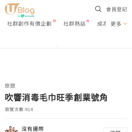
會員登記
社群創作有價企劃
社群熱話
成為U Creato
更多
旅遊
吹響消毒毛巾旺季創業號角
瀏覽次數:914
沒有邊際