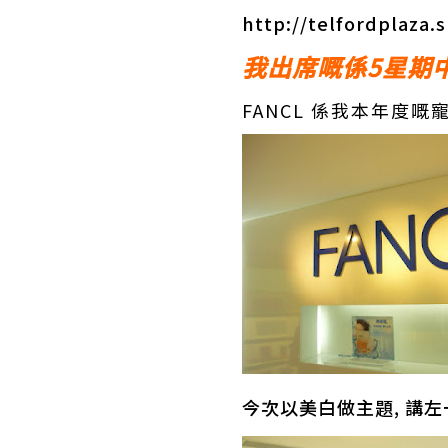
http://telfordplaza
我出席嘅係5星期中的
FANCL 係我本年度嘅
今次以美白做主題, 講左