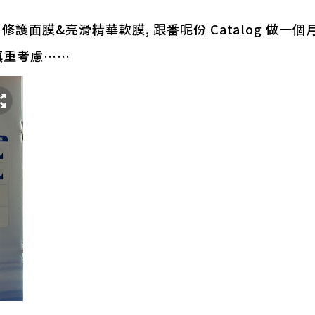
護面膜&亮滑精華軟膜, 跟番呢份 Catalog 做一
要慎重考慮……