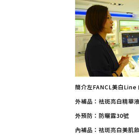
簡介左FANCL美白Line 
外補品：祛斑亮白精華
外預防：防曬露30號
內補品：祛斑亮白美肌