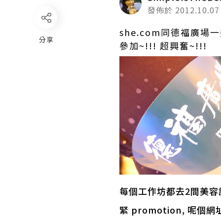
發佈於 2012.10.07
she.com同德福廣場
分享
參加~!!! 超興奮~!!!
每個工作坊都去2間美容
緊 promotion, 呢個