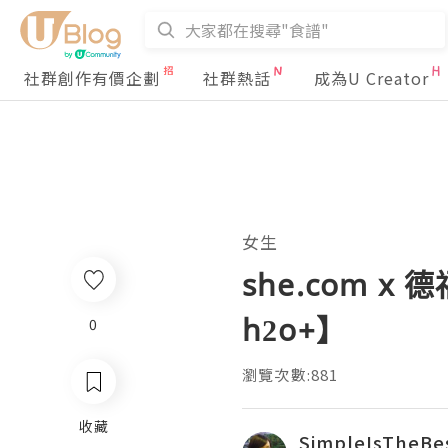
社群創作有價企劃
社群熱話
成為U Creator
女生
she.com x
0
瀏覽次數:881
收藏
SimpleIsTheBe