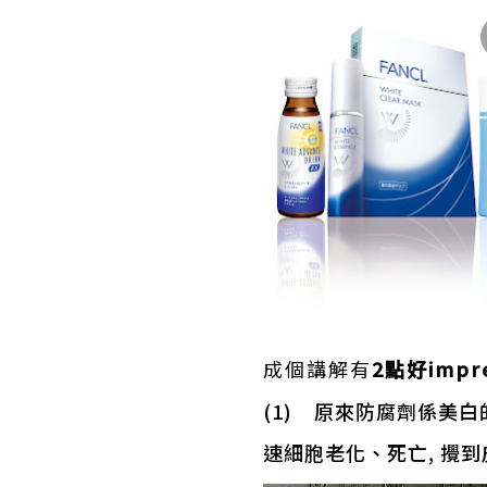
成個講解有
2點好impr
(1) 原來防腐劑係美白
速細胞老化、死亡, 攪到