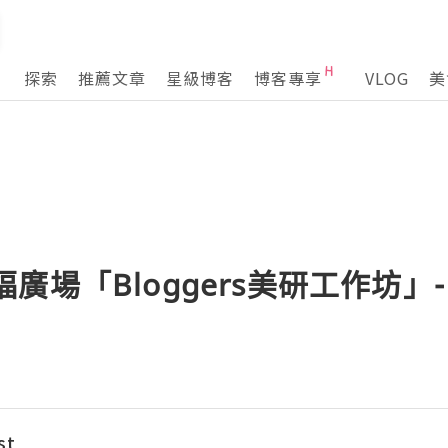
探索
推薦文章
星級博客
博客專享
VLOG
美
 德福廣場「Bloggers美研工作坊」-
st