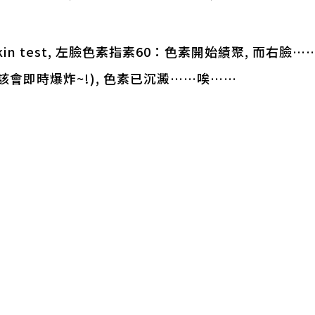
kin test, 左臉色素指素60：色素開始績聚, 而右臉
該會即時爆炸~!), 色素已沉澱……唉……