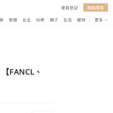
會員登記
開始撰寫
食
旅遊
女生
玩樂
親子
生活
寵物
行山
更多
打卡
 【FANCL、