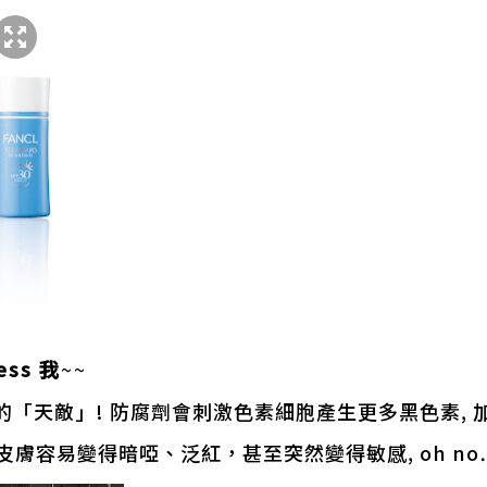
ess 我
~~
的「天敵」! 防腐劑會刺激色素細胞產生更多黑色素, 加
皮膚容易變得暗啞、泛紅，甚至突然變得敏感, oh no