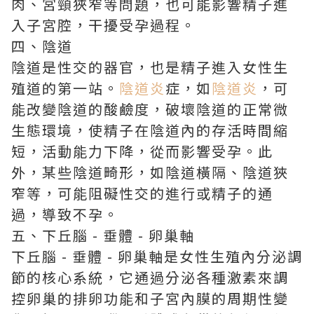
肉、宮頸狹窄等問題，也可能影響精子進
入子宮腔，干擾受孕過程。
四、陰道
陰道是性交的器官，也是精子進入女性生
殖道的第一站。
陰道炎
症，如
陰道炎
，可
能改變陰道的酸鹼度，破壞陰道的正常微
生態環境，使精子在陰道內的存活時間縮
短，活動能力下降，從而影響受孕。此
外，某些陰道畸形，如陰道橫隔、陰道狹
窄等，可能阻礙性交的進行或精子的通
過，導致不孕。
五、下丘腦 - 垂體 - 卵巢軸
下丘腦 - 垂體 - 卵巢軸是女性生殖內分泌調
節的核心系統，它通過分泌各種激素來調
控卵巢的排卵功能和子宮內膜的周期性變