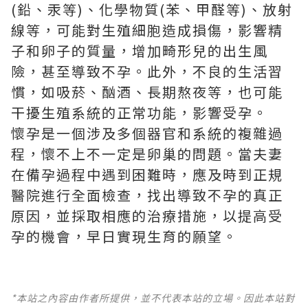
(鉛、汞等)、化學物質(苯、甲醛等)、放射
線等，可能對生殖細胞造成損傷，影響精
子和卵子的質量，增加畸形兒的出生風
險，甚至導致不孕。此外，不良的生活習
慣，如吸菸、酗酒、長期熬夜等，也可能
干擾生殖系統的正常功能，影響受孕。
懷孕是一個涉及多個器官和系統的複雜過
程，懷不上不一定是卵巢的問題。當夫妻
在備孕過程中遇到困難時，應及時到正規
醫院進行全面檢查，找出導致不孕的真正
原因，並採取相應的治療措施，以提高受
孕的機會，早日實現生育的願望。
*本站之內容由作者所提供，並不代表本站的立場。因此本站對