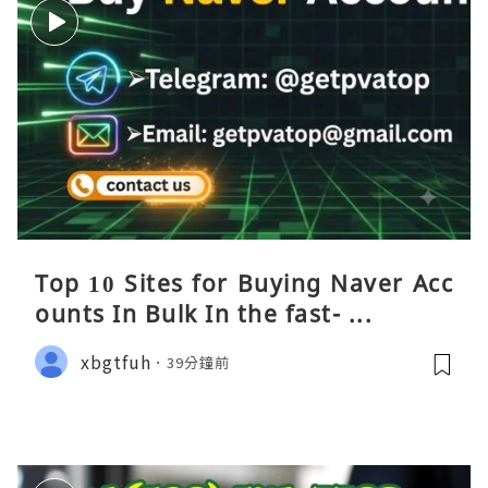
Top 10 Sites for Buying Naver Acc
ounts In Bulk In the fast- ...
xbgtfuh
39分鐘前