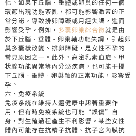
化。如果下丘腦、垂體或卵巢的任何一個
環節出現功能紊亂，都可能影響激素的正
常分泌，導致排卵障礙或月經失調，進而
影響受孕。例如，
多囊卵巢綜合徵
就是由
於下丘腦 - 垂體 - 卵巢軸功能失調，引起卵
巢多囊樣改變、排卵障礙，是女性不孕的
常見原因之一。此外，高泌乳素血症、甲
状腺功能異常等內分泌疾病，也可能干擾
下丘腦 - 垂體 - 卵巢軸的正常功能，影響受
孕。
六、免疫系統
免疫系統在維持人體健康中起著重要作
用，但有時免疫系統也可能“誤傷”自
身，對生殖過程產生不利影響。某些女性
體內可能存在抗精子抗體、抗子宮內膜抗