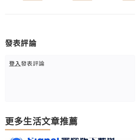
發表評論
登入
發表評論
更多生活文章推薦