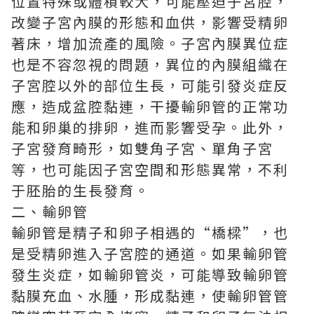
位置特殊或體積較大，可能壓迫子宮腔，
改變子宮內膜的形態和血供，影響受精卵
著床，增加流產的風險。子宮內膜異位症
也是不容忽視的問題，異位的內膜組織在
子宮腔以外的部位生長，可能引發炎症反
應，造成盆腔黏連，干擾輸卵管的正常功
能和卵巢的排卵，進而影響受孕。此外，
子宮發育畸形，如雙角子宮、單角子宮
等，也可能因子宮空間和形態異常，不利
于胚胎的生長發育。
二、輸卵管
輸卵管是精子和卵子相遇的“橋樑”，也
是受精卵進入子宮腔的通道。如果輸卵管
發生炎症，如輸卵管炎，可能導致輸卵管
黏膜充血、水腫，形成黏連，使輸卵管管