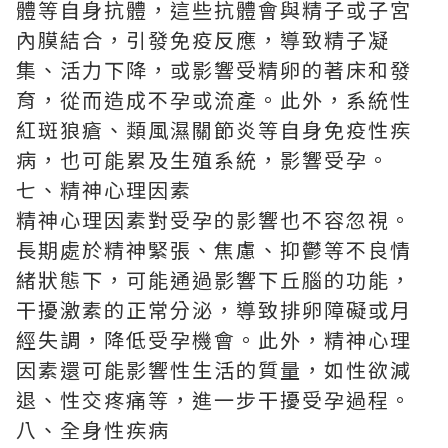
體等自身抗體，這些抗體會與精子或子宮
內膜結合，引發免疫反應，導致精子凝
集、活力下降，或影響受精卵的著床和發
育，從而造成不孕或流產。此外，系統性
紅斑狼瘡、類風濕關節炎等自身免疫性疾
病，也可能累及生殖系統，影響受孕。
七、精神心理因素
精神心理因素對受孕的影響也不容忽視。
長期處於精神緊張、焦慮、抑鬱等不良情
緒狀態下，可能通過影響下丘腦的功能，
干擾激素的正常分泌，導致排卵障礙或月
經失調，降低受孕機會。此外，精神心理
因素還可能影響性生活的質量，如性欲減
退、性交疼痛等，進一步干擾受孕過程。
八、全身性疾病