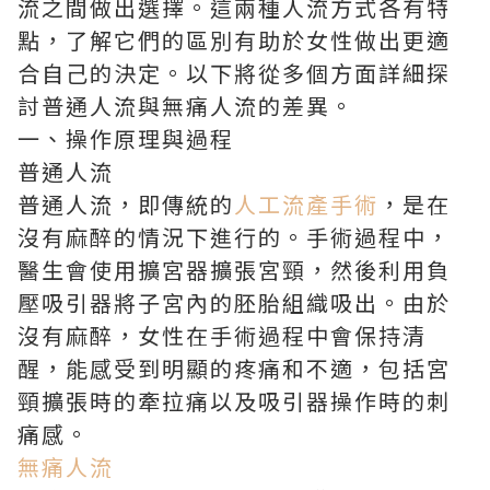
流之間做出選擇。這兩種人流方式各有特
點，了解它們的區別有助於女性做出更適
合自己的決定。以下將從多個方面詳細探
討普通人流與無痛人流的差異。
一、操作原理與過程
普通人流
普通人流，即傳統的
人工流產手術
，是在
沒有麻醉的情況下進行的。手術過程中，
醫生會使用擴宮器擴張宮頸，然後利用負
壓吸引器將子宮內的胚胎組織吸出。由於
沒有麻醉，女性在手術過程中會保持清
醒，能感受到明顯的疼痛和不適，包括宮
頸擴張時的牽拉痛以及吸引器操作時的刺
痛感。
無痛人流