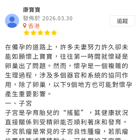
康寶寶
發佈於 2026.03.30
追蹤
香港
在備孕的道路上，許多夫妻努力許久卻未
能如願懷上寶寶，往往第一時間就懷疑是
卵巢出了問題。然而，懷孕是一個複雜的
生理過程，涉及多個器官和系統的協同作
用，除了卵巢，以下9個地方也可能對懷孕
產生重要影響。
一、子宮
子宮是孕育胎兒的“搖籃”，其健康狀況
直接關係到受精卵能否順利著床和發育。
子宮肌瘤是常見的子宮良性腫瘤，若肌瘤