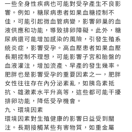
一些全身性疾病也可能對受孕產生不良影
響。例如，糖尿病患者如果血糖控制不
佳，可能引起微血管病變，影響卵巢的血
液供應和功能，導致排卵障礙。此外，糖
尿病還可能增加感染的風險，引發生殖系
統炎症，影響受孕。高血壓患者如果血壓
長期控制不理想，可能影響子宮和胎盤的
血液灌注，增加流產、早產的發生幾率。
肥胖也是影響受孕的重要因素之一，肥胖
女性往往存在內分泌紊亂，如胰岛素抵
抗、雄激素水平升高等，這些都可能干擾
排卵功能，降低受孕機會。
九、環境因素
環境因素對生殖健康的影響日益受到關
注。長期接觸某些有害物質，如重金屬