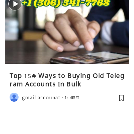
Top 15# Ways to Buying Old Teleg
ram Accounts In Bulk
gmail accounat
1小時前