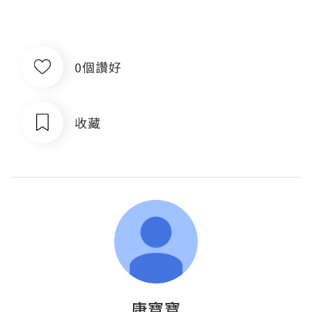
0個讚好
收藏
康寶寶