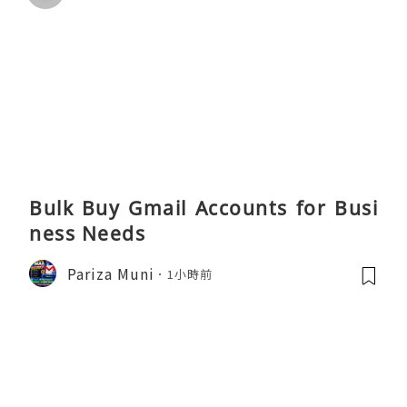
Bulk Buy Gmail Accounts for Busi
ness Needs
Pariza Muni
1小時前