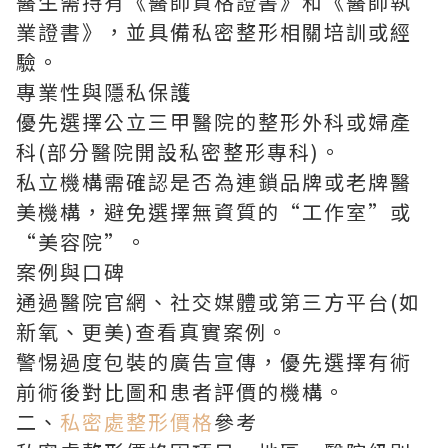
醫生需持有《醫師資格證書》和《醫師執
業證書》，並具備私密整形相關培訓或經
驗。
專業性與隱私保護
優先選擇公立三甲醫院的整形外科或婦產
科(部分醫院開設私密整形專科)。
私立機構需確認是否為連鎖品牌或老牌醫
美機構，避免選擇無資質的“工作室”或
“美容院”。
案例與口碑
通過醫院官網、社交媒體或第三方平台(如
新氧、更美)查看真實案例。
警惕過度包裝的廣告宣傳，優先選擇有術
前術後對比圖和患者評價的機構。
二、
私密處整形價格
參考