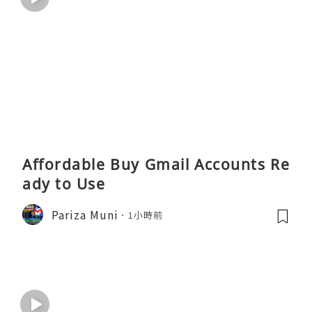
Affordable Buy Gmail Accounts Re
ady to Use
Pariza Muni
1小時前