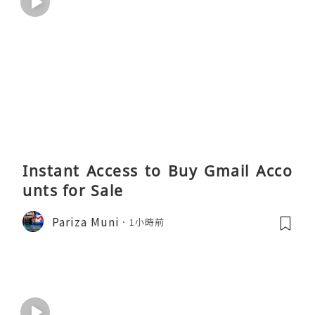
Instant Access to Buy Gmail Acco
unts for Sale
Pariza Muni
1小時前