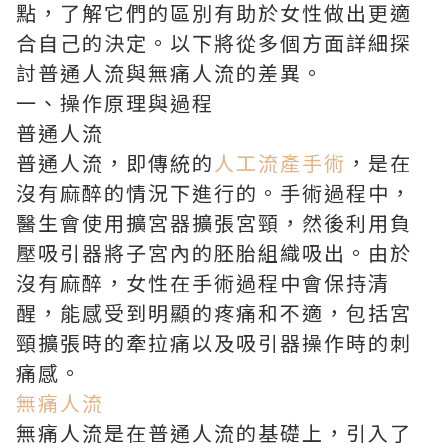
點，了解它們的區別有助於女性做出更適
合自己的決定。以下將從多個方面詳細探
討普通人流與無痛人流的差異。
一、操作原理與過程
普通人流
普通人流，即傳統的
人工流產手術
，是在
沒有麻醉的情況下進行的。手術過程中，
醫生會使用擴宮器擴張宮頸，然後利用負
壓吸引器將子宮內的胚胎組織吸出。由於
沒有麻醉，女性在手術過程中會保持清
醒，能感受到明顯的疼痛和不適，包括宮
頸擴張時的牽拉痛以及吸引器操作時的刺
痛感。
無痛人流
無痛人流是在普通人流的基礎上，引入了