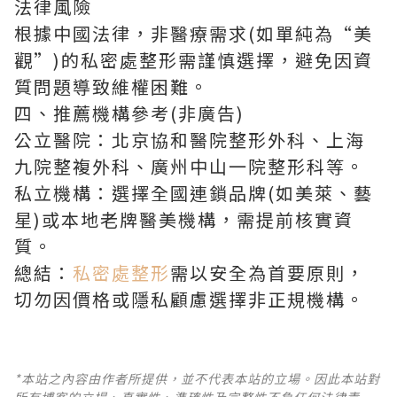
法律風險
根據中國法律，非醫療需求(如單純為“美
觀”)的私密處整形需謹慎選擇，避免因資
質問題導致維權困難。
四、推薦機構參考(非廣告)
公立醫院：北京協和醫院整形外科、上海
九院整複外科、廣州中山一院整形科等。
私立機構：選擇全國連鎖品牌(如美萊、藝
星)或本地老牌醫美機構，需提前核實資
質。
總結：
私密處整形
需以安全為首要原則，
切勿因價格或隱私顧慮選擇非正規機構。
*本站之內容由作者所提供，並不代表本站的立場。因此本站對