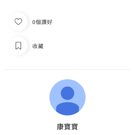
0個讚好
收藏
康寶寶