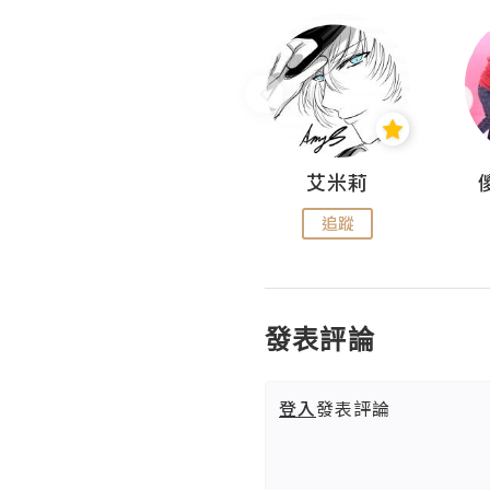
Hahakelly的生活點滴
艾米莉
追蹤
追蹤
發表評論
登入
發表評論