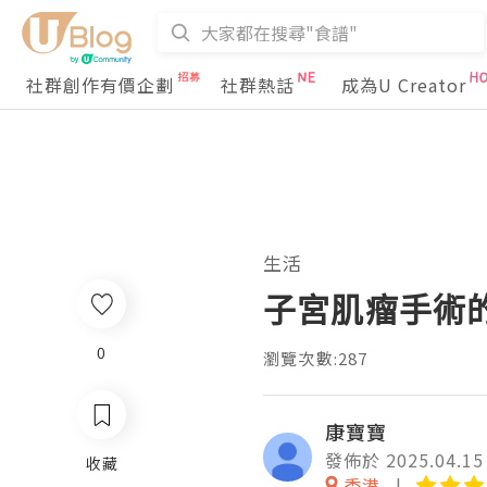
社群創作有價企劃
社群熱話
成為U Creator
生活
子宮肌瘤手術
0
瀏覽次數:287
康寶寶
發佈於 2025.04.15
收藏
香港