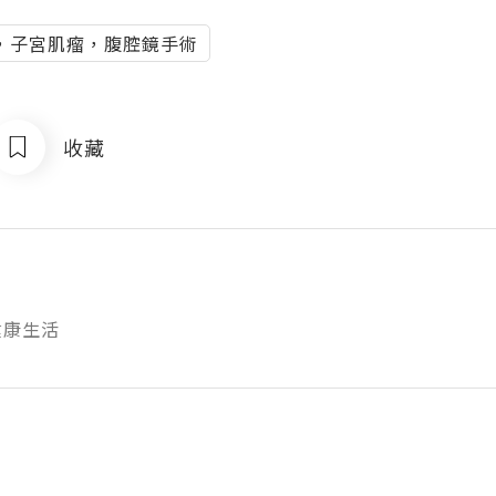
，子宮肌瘤，腹腔鏡手術
收藏
健康生活