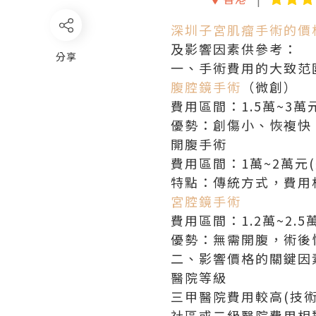
深圳子宮肌瘤手術的價
及影響因素供參考：
分享
一、手術費用的大致范
腹腔鏡手術
（微創）
費用區間：1.5萬~3
優勢：創傷小、恢複快
開腹手術
費用區間：1萬~2萬元
特點：傳統方式，費用
宮腔鏡手術
費用區間：1.2萬~2.
優勢：無需開腹，術後
二、影響價格的關鍵因
醫院等級
三甲醫院費用較高(技
社區或二級醫院費用相