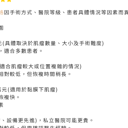
格
因手術方式、醫院等級、患者具體情況等因素而
圍
萬元(具體取決於肌瘤數量、大小及手術難度)
，適合多數患者。
(適合肌瘤較大或位置複雜的情況)
相對較低，但恢複時間稍長。
5萬元(適用於黏膜下肌瘤)
恢複快。
素
術、設備更先進)，私立醫院可能更貴。
對較低，但需確認醫生經驗。