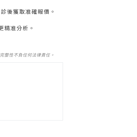
面診後獲取准確報價。
更精准分析。
及完整性不負任何法律責任。