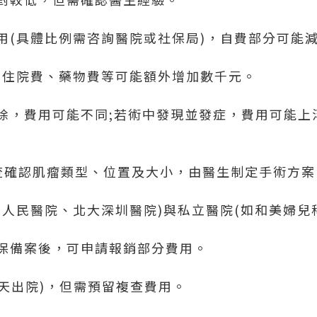
(具體比例需咨詢醫院或社保局)，自費部分可能減少
)、住院費、藥物費等可能額外增加數千元。
除，費用可能不同;若術中發現並發症，費用可能上
檢查確認肌瘤類型、位置及大小，由醫生制定手術方案
市人民醫院、北大深圳醫院)與私立醫院(如和美婦兒
保備案後，可申請報銷部分費用。
5天出院)，但需預留複查費用。