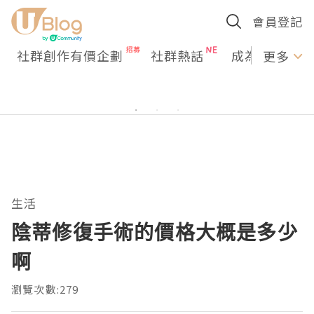
會員登記
社群創作有價企劃
社群熱話
成為U Creato
更多
生活
陰蒂修復手術的價格大概是多少
啊
瀏覽次數:279