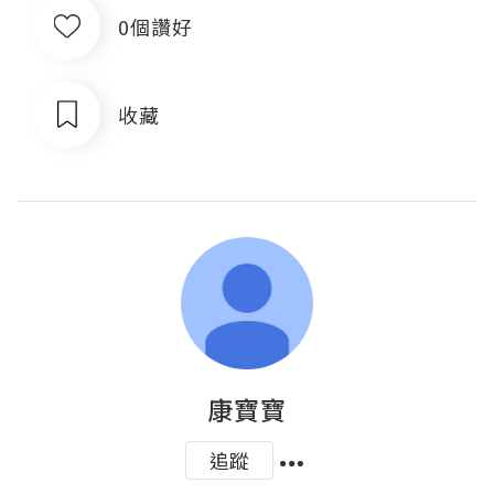
0個讚好
收藏
康寶寶
追蹤