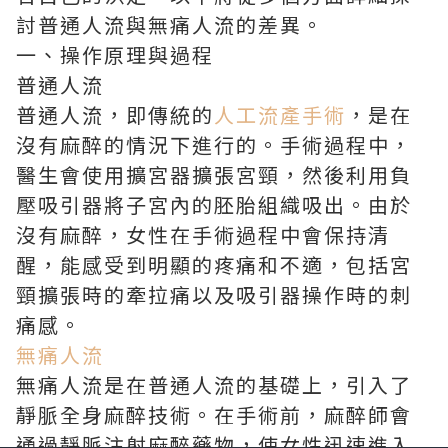
討普通人流與無痛人流的差異。
一、操作原理與過程
普通人流
普通人流，即傳統的
人工流產手術
，是在
沒有麻醉的情況下進行的。手術過程中，
醫生會使用擴宮器擴張宮頸，然後利用負
壓吸引器將子宮內的胚胎組織吸出。由於
沒有麻醉，女性在手術過程中會保持清
醒，能感受到明顯的疼痛和不適，包括宮
頸擴張時的牽拉痛以及吸引器操作時的刺
痛感。
無痛人流
無痛人流是在普通人流的基礎上，引入了
靜脈全身麻醉技術。在手術前，麻醉師會
通過靜脈注射麻醉藥物，使女性迅速進入