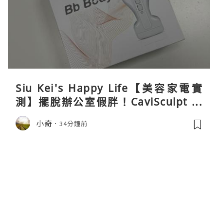
Siu Kei's Happy Life【美容家電實
測】擺脫辦公室假胖！CaviSculpt 新
一代72W高能超聲波體雕儀親身試用＆
小奇
34分鐘前
真實評價