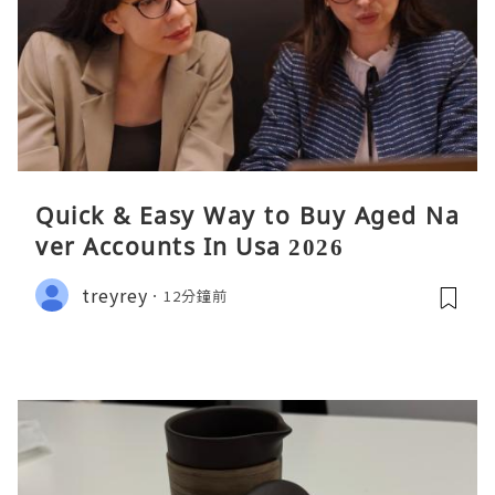
Quick & Easy Way to Buy Aged Na
ver Accounts In Usa 2026
treyrey
12分鐘前