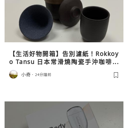
【生活好物開箱】告別濾紙！Rokkoy
o Tansu 日本常滑燒陶瓷手沖咖啡組
親身試用＆真實評價
小奇
24分鐘前