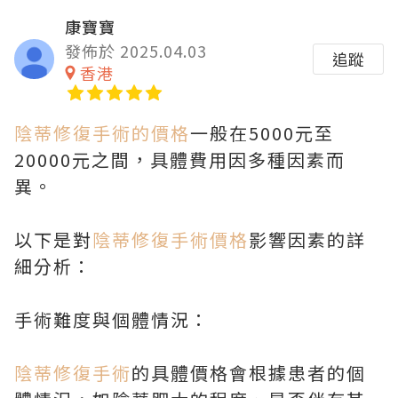
康寶寶
發佈於 2025.04.03
追蹤
香港
陰蒂修復手術的價格
一般在5000元至
20000元之間，具體費用因多種因素而
異。
以下是對
陰蒂修復手術價格
影響因素的詳
細分析：
手術難度與個體情況：
陰蒂修復手術
的具體價格會根據患者的個