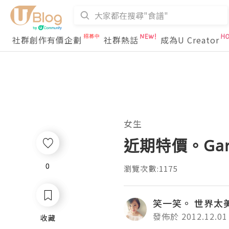
社群創作有價企劃
社群熱話
成為U Creator
女生
近期特價。Gar
0
0
瀏覽次數:1175
笑一笑。 世界太
發佈於 2012.12.01
收藏
收藏