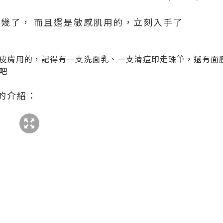
0幾了， 而且還是敏感肌用的，立刻入手了
皮膚用的，記得有一支洗面乳、一支清痘印走珠筆，還有面
吧
的介紹：