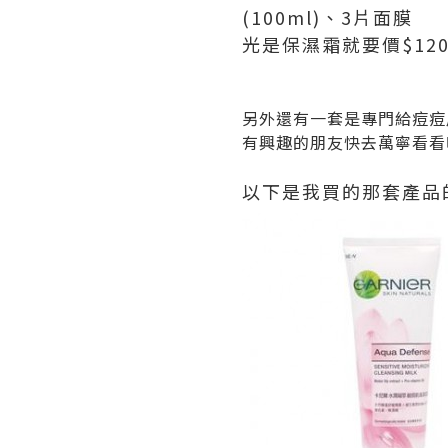
(100ml)、3片面膜
光是保濕霜就要價$12
另外還有一套是專門給痘痘
有興趣的朋友快去萬寧看看
以下是我買的那套產品