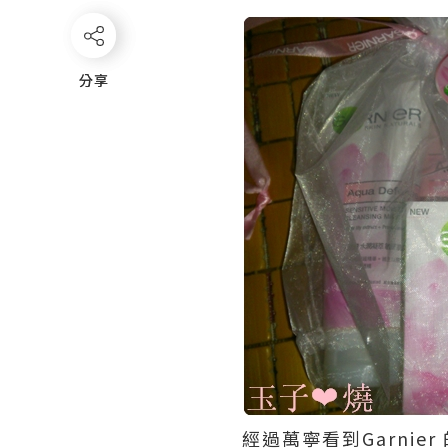
分享
分享
經過萬寧看到Garnie