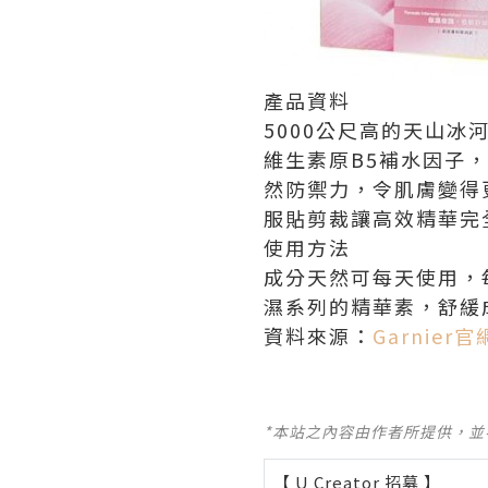
產品資料
5000公尺高的天山
維生素原B5補水因子
然防禦力，令肌膚變得
服貼剪裁讓高效精華完
使用方法
成分天然可每天使用，
濕系列的精華素，舒緩
資料來源：
Garnier官
*本站之內容由作者所提供，
【 U Creator 招募 】