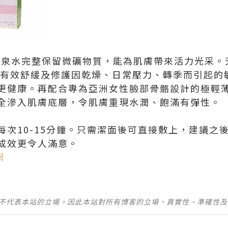
冰河泉水完整保留微礦物質，能為肌膚帶來活力光采
，有效舒緩及修護因乾燥、日常壓力、轉季而引起的
更健康。再配合專為亞洲女性臉部骨骼設計的極輕
全滲入肌膚底層，令肌膚重現水潤、飽滿有彈性。
每次10-15分鐘。只需潔面後可直接敷上，建議之
成效更令人滿意。
網
並不代表本站的立場。因此本站對所有博客的立場、真實性、準確性