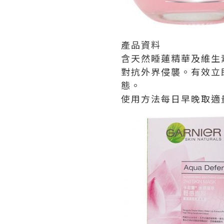
產品資料
含天然睡蓮精華及維生
對抗外界侵襲。有效立
態。
使用方法每日早晚取適