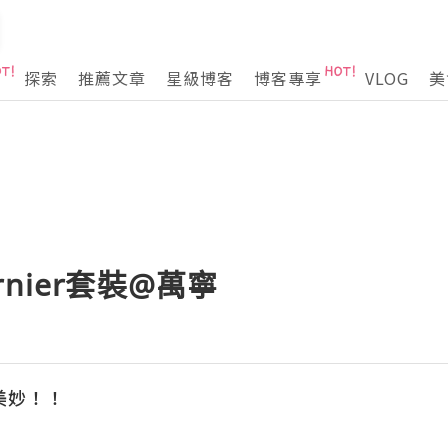
探索
推薦文章
星級博客
博客專享
VLOG
美
nier套裝@萬寧
美妙！！