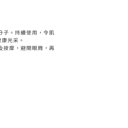
分子。持續使用，令肌
健康光采。
及按摩，避開眼周，再