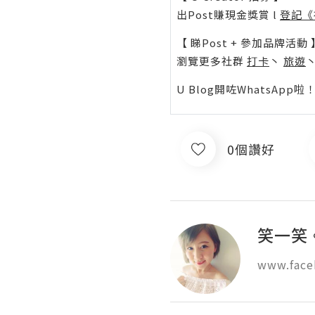
出Post賺現金獎賞 l
登記《
【 睇Post + 參加品牌活動 
瀏覽更多社群
打卡
丶
旅遊
U Blog開咗WhatsAp
0個讚好
笑一笑
www.face