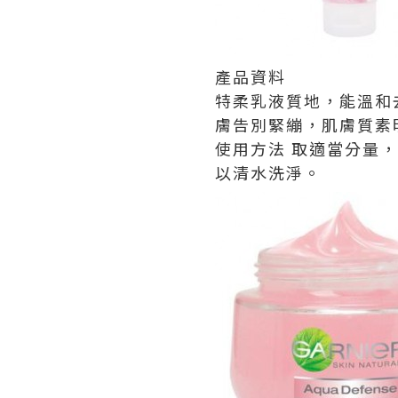
產品資料
特柔乳液質地，能溫和
膚告別緊繃，肌膚質素
使用方法 取適當分量
以清水洗淨。