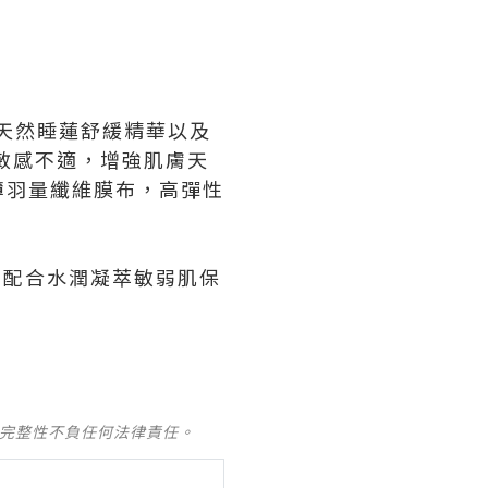
。天然睡蓮舒緩精華以及
敏感不適，增強肌膚天
薄羽量纖維膜布，高彈性
後配合水潤凝萃敏弱肌保
及完整性不負任何法律責任。