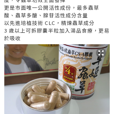
更是市面唯一公開活性成份，最多蟲草
酸、蟲草多醣、腺苷活性成分含量
以先進培植技術 CLC，精煉蟲草成分
3 歲以上可拆膠囊半粒加入湯品食療，更易
於吸收