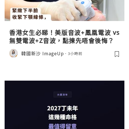
香港女生必睇！美版音波+鳳凰電波 vs
無雙電波+Z音波，點揀先唔會後悔？
韓國新沙 ImageUp
3小時前