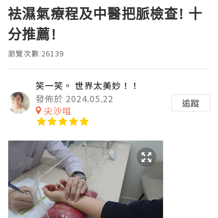
袪濕氣療程及中醫把脈檢查! 十
分推薦!
瀏覽次數:26139
笑一笑。 世界太美妙！！
發佈於 2024.05.22
追蹤
尖沙咀