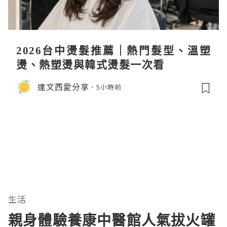
2026台中燙髮推薦｜熱門髮型、溫塑
燙、熱塑燙與韓式燙髮一次看
達文西愛分享
5小時前
生活
親身體驗養康中醫館人氣拔火罐