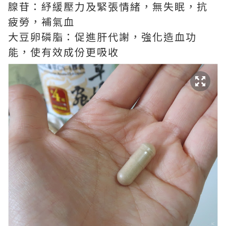
腺苷：紓緩壓力及緊張情緒，無失眠，抗
疲勞，補氣血
大豆卵磷脂：促進肝代謝，強化造血功
能，使有效成份更吸收