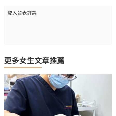
登入
發表評論
更多女生文章推薦