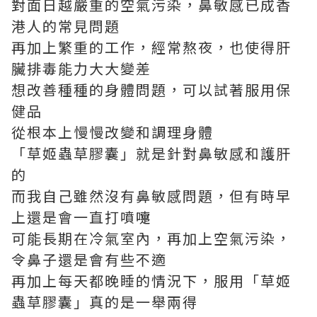
對面日越嚴重的空氣污染，鼻敏感已成香
港人的常見問題
再加上繁重的工作，經常熬夜，也使得肝
臟排毒能力大大變差
想改善種種的身體問題，可以試著服用保
健品
從根本上慢慢改變和調理身體
「草姬蟲草膠囊」就是針對鼻敏感和護肝
的
而我自己雖然沒有鼻敏感問題，但有時早
上還是會一直打噴嚏
可能長期在冷氣室內，再加上空氣污染，
令鼻子還是會有些不適
再加上每天都晚睡的情況下，服用「草姬
蟲草膠囊」真的是一舉兩得