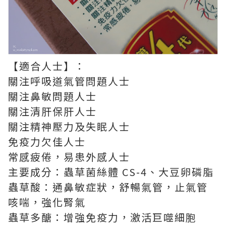
【適合人士】：
關注呼吸道氣管問題人士
關注鼻敏問題人士
關注清肝保肝人士
關注精神壓力及失眠人士
免疫力欠佳人士
常感疲倦，易患外感人士
主要成分：蟲草菌絲體 CS-4、大豆卵磷脂
蟲草酸：通鼻敏症狀，舒暢氣管，止氣管
咳喘，強化腎氣
蟲草多醣：增強免疫力，激活巨噬細胞