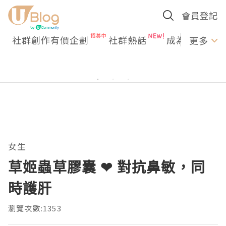
會員登記
社群創作有價企劃
社群熱話
成為U Creato
更多
女生
草姬蟲草膠囊 ❤ 對抗鼻敏，同
時護肝
瀏覽次數:1353