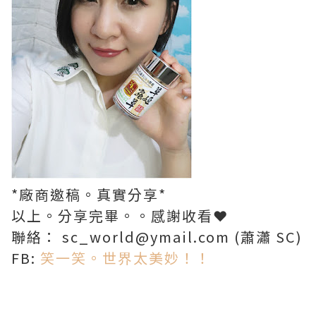
*廠商邀稿。真實分享*
以上。分享完畢。。感謝收看❤
聯絡： sc_world@ymail.com (蕭瀟 SC)
FB:
笑一笑。世界太美妙！！