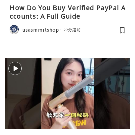
How Do You Buy Verified PayPal A
ccounts: A Full Guide
usasmmitshop
22分鐘前