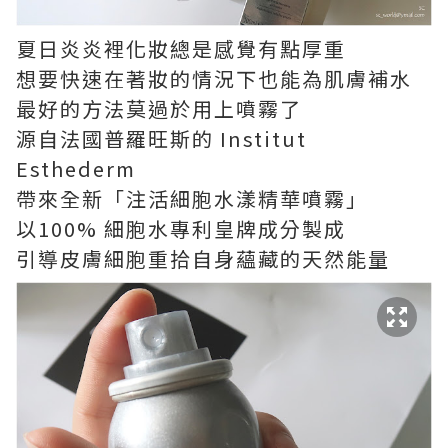
夏日炎炎裡化妝總是感覺有點厚重
想要快速在著妝的情況下也能為肌膚補水
最好的方法莫過於用上噴霧了
源自法國普羅旺斯的 Institut
Esthederm
帶來全新「注活細胞水漾精華噴霧」
以100% 細胞水專利皇牌成分製成
引導皮膚細胞重拾自身蘊藏的天然能量