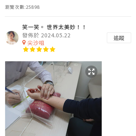
瀏覽次數:25898
笑一笑。 世界太美妙！！
發佈於 2024.05.22
追蹤
尖沙咀