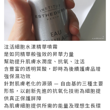
注活細胞水漾精華噴霧
是如同精華般強效的昇華力量
幫助提升肌膚水潤度、抗氧、注活
含豐富的透明質酸，即時為後續護膚品增
強保濕功效
針對肌膚老化的源頭 — 自由基的三種主要
形態，以創新先進的抗氧化技術為細胞提
供真正保護屏障
為肌膚細胞提供所需的能量及理想生長環