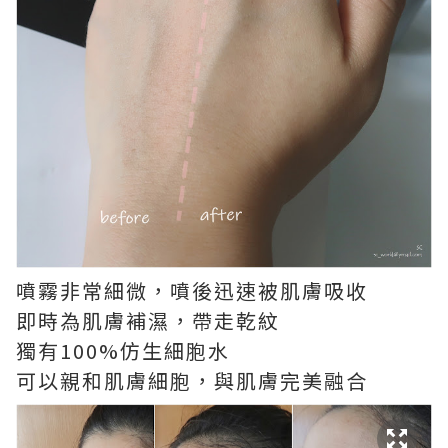
噴霧非常細微，噴後迅速被肌膚吸收
即時為肌膚補濕，帶走乾紋
獨有100%仿生細胞水
可以親和肌膚細胞，與肌膚完美融合