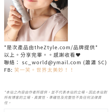
*是次產品由theZtyle.com/品牌提供*
以上。分享完畢。。感謝收看❤
聯絡： sc_world@ymail.com (蕭瀟 SC)
FB:
笑一笑。世界太美妙！！
*本站之內容由作者所提供，並不代表本站的立場。因此本站對
所有博客的立場、真實性、準確性及完整性不負任何法律責
任。