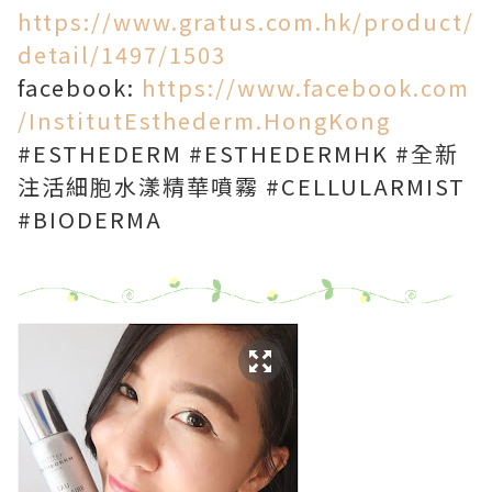
https://www.gratus.com.hk/product/
detail/1497/1503
facebook:
https://www.facebook.com
/InstitutEsthederm.HongKong
#ESTHEDERM #ESTHEDERMHK #全新
注活細胞水漾精華噴霧 #CELLULARMIST
#BIODERMA